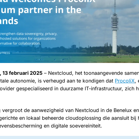
, 13 februari 2025
– Nextcloud, het toonaangevende samen
itale autonomie, is verheugd aan te kondigen dat
ProcoliX
,
vider gespecialiseerd in duurzame IT-infrastructuur, zich h
vergroot de aanwezigheid van Nextcloud in de Benelux en 
ygerichte en lokaal beheerde cloudoplossing die aansluit bij
vensbescherming en digitale soevereiniteit.