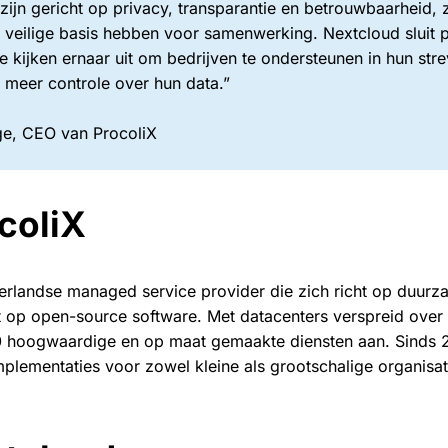
zijn gericht op privacy, transparantie en betrouwbaarheid, 
 veilige basis hebben voor samenwerking. Nextcloud sluit p
e kijken ernaar uit om bedrijven te ondersteunen in hun stre
n meer controle over hun data.”
e, CEO van ProcoliX
coliX
erlandse managed service provider die zich richt op duurza
t op open-source software. Met datacenters verspreid over
0 hoogwaardige en op maat gemaakte diensten aan. Sinds 2
mplementaties voor zowel kleine als grootschalige organisat