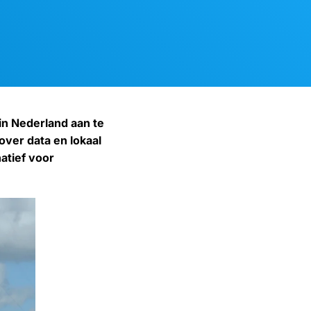
n Nederland aan te
over data en lokaal
natief voor