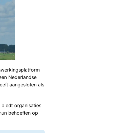
werkingsplatform
 een Nederlandse
eeft aangesloten als
biedt organisaties
 hun behoeften op