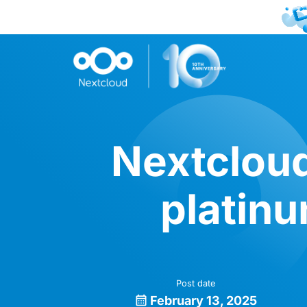
Nextcloud
platinu
Post date
February 13, 2025