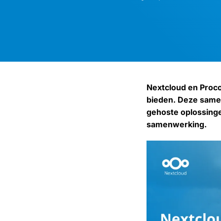
Nextcloud en Proc
bieden. Deze samen
gehoste oplossingen
samenwerking.