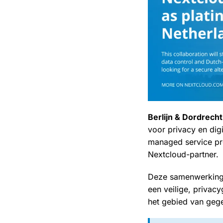
Berlijn & Dordrecht
voor privacy en dig
managed service pro
Nextcloud-partner.
Deze samenwerking 
een veilige, privac
het gebied van gege