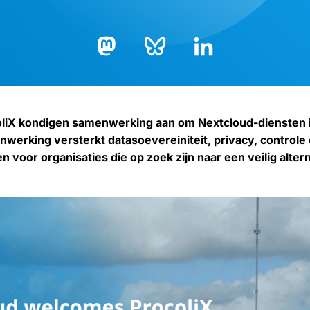
Bluesky
LinkedIn
Mastodon
oliX kondigen samenwerking aan om Nextcloud-diensten i
werking versterkt datasoevereiniteit, privacy, controle 
 voor organisaties die op zoek zijn naar een veilig alter