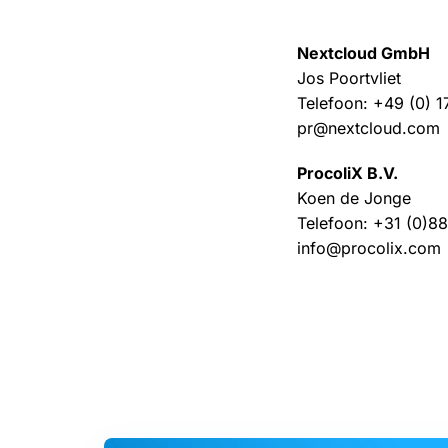
Nextcloud GmbH
Jos Poortvliet
Telefoon: +49 (0) 1
pr@nextcloud.com
ProcoliX B.V.
Koen de Jonge
Telefoon: +31 (0)8
info@procolix.com