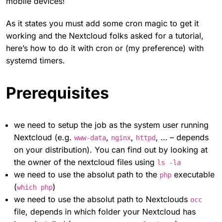
mobile devices!
As it states you must add some cron magic to get it
working and the Nextcloud folks asked for a tutorial,
here’s how to do it with cron or (my preference) with
systemd timers.
Prerequisites
we need to setup the job as the system user running
Nextcloud (e.g.
,
,
, … – depends
www-data
nginx
httpd
on your distribution). You can find out by looking at
the owner of the nextcloud files using
ls -la
we need to use the absolut path to the
executable
php
(
)
which php
we need to use the absolut path to Nextclouds
occ
file, depends in which folder your Nextcloud has