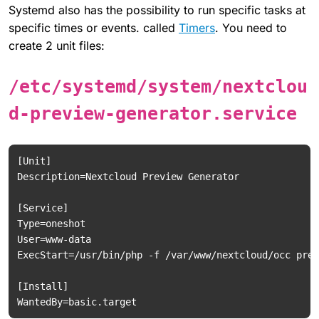
Systemd also has the possibility to run specific tasks at
specific times or events. called
Timers
. You need to
create 2 unit files:
/etc/systemd/system/nextclou
d-preview-generator.service
[Unit]

Description=Nextcloud Preview Generator

[Service]

Type=oneshot

User=www-data

ExecStart=/usr/bin/php -f /var/www/nextcloud/occ prev
[Install]
