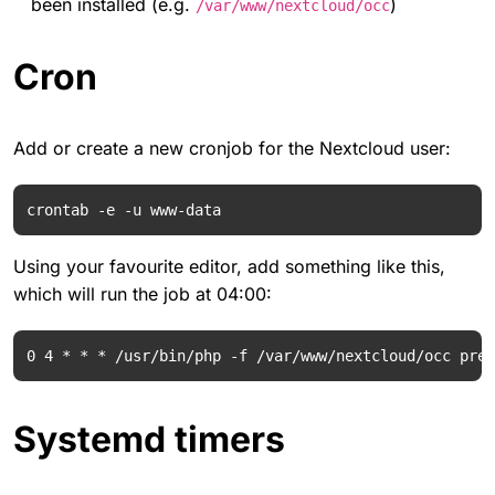
been installed (e.g.
)
/var/www/nextcloud/occ
Cron
Add or create a new cronjob for the Nextcloud user:
Using your favourite editor, add something like this,
which will run the job at 04:00:
Systemd timers