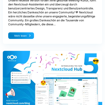
Unsere neueste Version fördert eine gesunde Meeting-Kultur, führt
den Nextcloud-Assistenten ein und überzeugt durch
benutzerzentriertes Design, Transparenz und Benutzerkontrolle.
Ein herzliches Dankeschön an unsere Community! 💙 Nextcloud
wäre nicht dasselbe ohne unsere engagierte, begeisterungsfähige
Community. Ein großes Dankeschön an die Tausende von
Community-Mitgliedern, die diese…
Mehr lesen