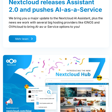
Nextcloud releases Assistant
2.0 and pushes AI-as-a-Service
We bring you a major update to the Nextcloud AI Assistant, plus the
news we work with several big hosting providers like IONOS and
OVHcloud to bring AI-as-a-Service options to you!
Mehr lesen