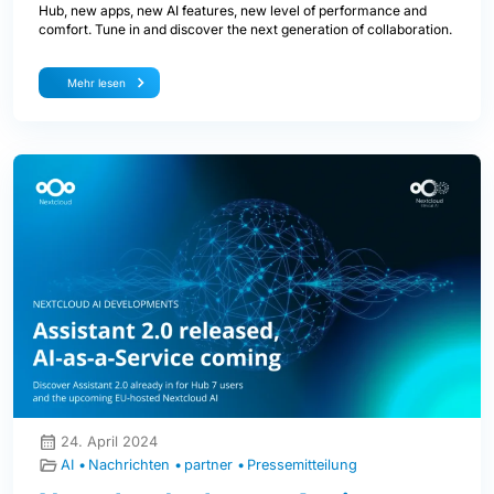
Hub, new apps, new AI features, new level of performance and
comfort. Tune in and discover the next generation of collaboration.
Mehr lesen
24. April 2024
AI
Nachrichten
partner
Pressemitteilung