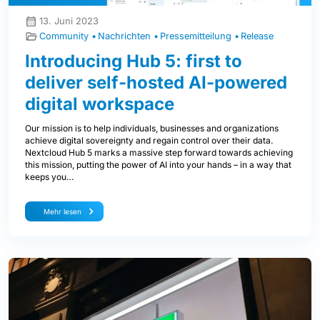
13. Juni 2023
Community
Nachrichten
Pressemitteilung
Release
Introducing Hub 5: first to
deliver self-hosted AI-powered
digital workspace
Our mission is to help individuals, businesses and organizations
achieve digital sovereignty and regain control over their data.
Nextcloud Hub 5 marks a massive step forward towards achieving
this mission, putting the power of AI into your hands – in a way that
keeps you…
Mehr lesen