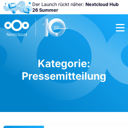
Der Launch rückt näher:
Nextcloud Hub
26 Summer
Nicht
verpassen:
Nextcloud
Community
Conference
2026!
Kategorie:
Pressemitteilung