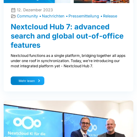
12. Dezember 2023
Community
Nachrichten
Pressemitteilung
Release
Nextcloud Hub 7: advanced
search and global out-of-office
features
Nextcloud functions as a single platform, bridging together all apps
under one roof in synchronization. Today, we’re introducing our
most integrated platform yet - Nextcloud Hub 7.
Mehr lesen