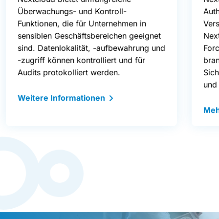
Überwachungs- und Kontroll-
Auth
Funktionen, die für Unternehmen in
Ver
sensiblen Geschäftsbereichen geeignet
Next
sind. Datenlokalität, -aufbewahrung und
Forc
-zugriff können kontrolliert und für
bra
Audits protokolliert werden.
Sic
und
Weitere Informationen
Meh