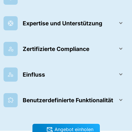
Expertise und Unterstützung
Zertifizierte Compliance
Einfluss
Benutzerdefinierte Funktionalität
Angebot einholen