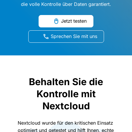
die volle Kontrolle über Daten garantiert.
Jetzt testen
Sprechen Sie mit uns
Behalten Sie die
Kontrolle mit
Nextcloud
Nextcloud wurde für den kritischen Einsatz
optimiert und getestet und hilft Ihnen, echte