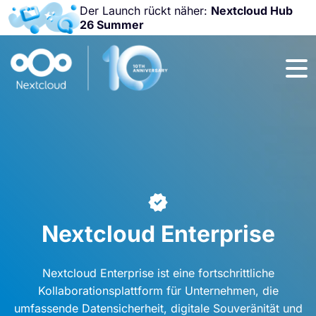
Der Launch rückt näher:
Nextcloud Hub
26 Summer
Nicht
verpassen:
Nextcloud
Community
Conference
2026!
Nextcloud Enterprise
Nextcloud Enterprise ist eine fortschrittliche
Kollaborationsplattform für Unternehmen, die
umfassende Datensicherheit, digitale Souveränität und