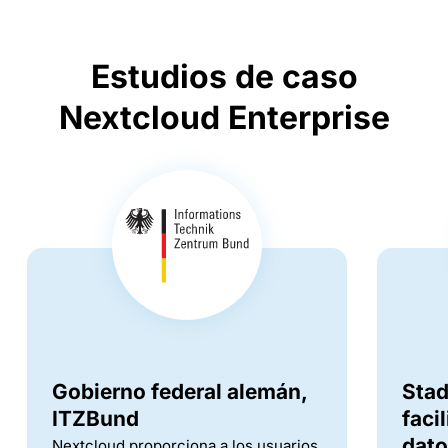
Estudios de caso
Nextcloud Enterprise
Gobierno federal alemán,
Sta
ITZBund
faci
dato
Nextcloud proporciona a los usuarios