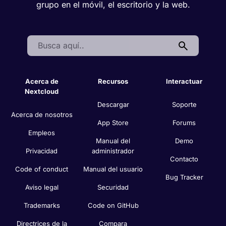
grupo en el móvil, el escritorio y la web.
Search:
Acerca de
Recursos
Interactuar
Nextcloud
Descargar
Soporte
Acerca de nosotros
App Store
Forums
Empleos
Manual del
Demo
Privacidad
administrador
Contacto
Code of conduct
Manual del usuario
Bug Tracker
Aviso legal
Securidad
Trademarks
Code on GitHub
Directrices de la
Compara