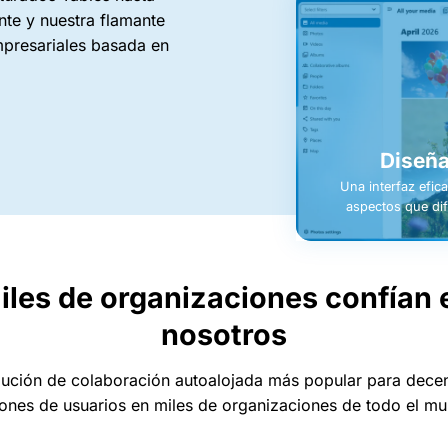
ente y nuestra flamante
mpresariales basada en
Diseña
Una interfaz efica
aspectos que dif
iles de organizaciones confían 
nosotros
lución de colaboración autoalojada más popular para dece
lones de usuarios en miles de organizaciones de todo el m