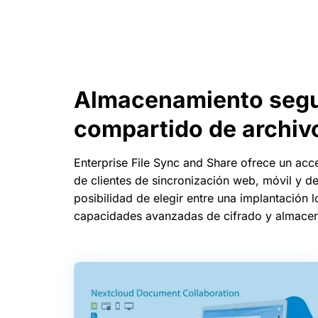
Almacenamiento segur
compartido de archiv
Enterprise File Sync and Share ofrece un acce
de clientes de sincronización web, móvil y de
posibilidad de elegir entre una implantación l
capacidades avanzadas de cifrado y almacen