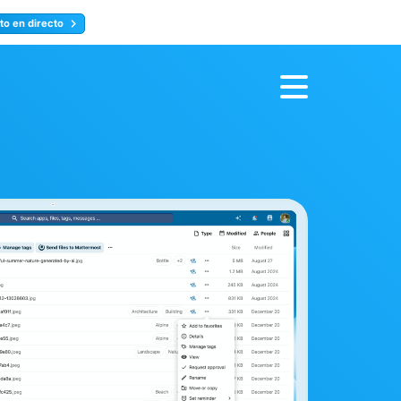
to en directo
Inscríbete ahora