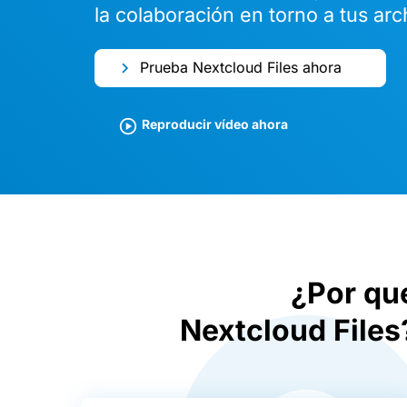
la colaboración en torno a tus arc
Prueba Nextcloud Files ahora
Reproducir vídeo ahora
¿Por qu
Nextcloud Files