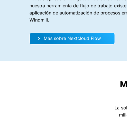
nuestra herramienta de flujo de trabajo exist
aplicación de automatización de procesos e
Windmill.
Más sobre Nextcloud Flow
M
La so
mil