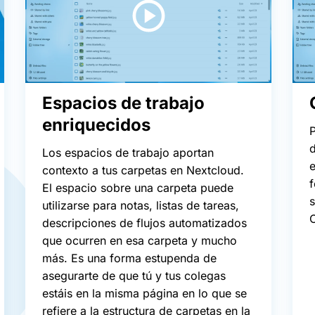
Espacios de trabajo
enriquecidos
P
d
Los espacios de trabajo aportan
e
contexto a tus carpetas en Nextcloud.
El espacio sobre una carpeta puede
s
utilizarse para notas, listas de tareas,
O
descripciones de flujos automatizados
que ocurren en esa carpeta y mucho
más. Es una forma estupenda de
asegurarte de que tú y tus colegas
estáis en la misma página en lo que se
refiere a la estructura de carpetas en la