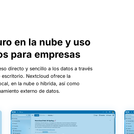
o en la nube y uso
os para empresas
so directo y sencillo a los datos a través
 escritorio. Nextcloud ofrece la
ocal, en la nube o híbrida, así como
amiento externo de datos.