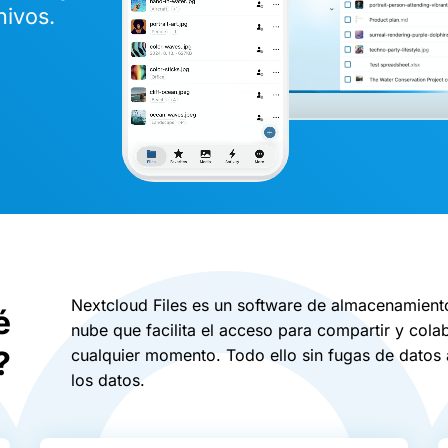
hivos.
Nextcloud Files es un software de almacenamiento
é
nube que facilita el acceso para compartir y cola
?
cualquier momento. Todo ello sin fugas de datos a
los datos.