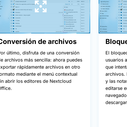
Conversión de archivos
Bloque
or último, disfruta de una conversión
El bloque
e archivos más sencilla: ahora puedes
usuarios a
xportar rápidamente archivos en otro
que inten
formato mediante el menú contextual
archivos.
in abrir los editores de Nextcloud
y las nota
ffice.
editarse e
navegador
descargar