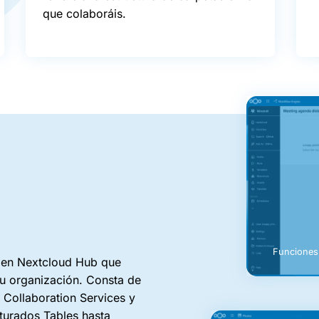
que colaboráis.
Funciones 
 en Nextcloud Hub que
u organización. Consta de
Collaboration Services y
cturados Tables hasta