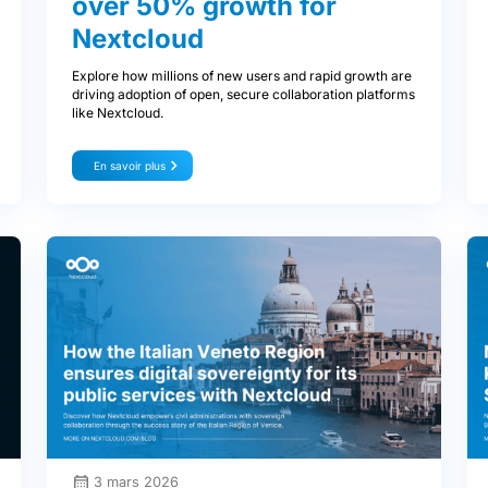
over 50% growth for
Nextcloud
Explore how millions of new users and rapid growth are
driving adoption of open, secure collaboration platforms
like Nextcloud.
En savoir plus
3 mars 2026