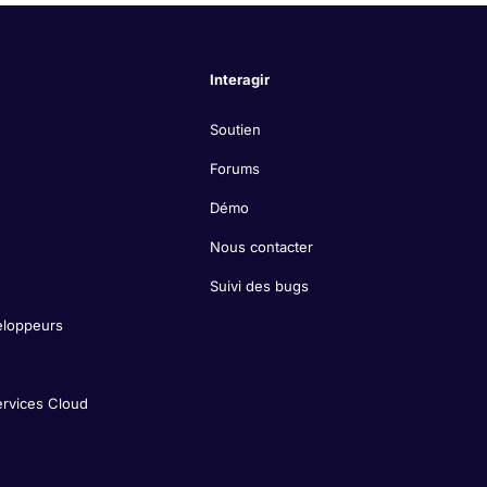
Interagir
Soutien
Forums
Démo
Nous contacter
Suivi des bugs
eloppeurs
ervices Cloud