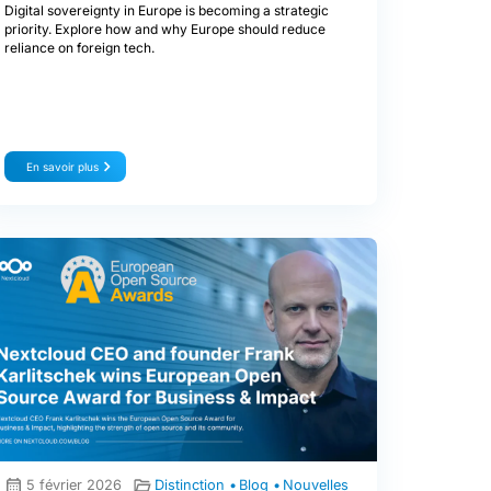
Digital sovereignty in Europe is becoming a strategic
priority. Explore how and why Europe should reduce
reliance on foreign tech.
En savoir plus
5 février 2026
Distinction
Blog
Nouvelles