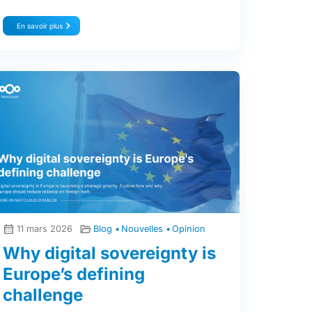
En savoir plus
11 mars 2026
Blog
Nouvelles
Opinion
Why digital sovereignty is
Europe’s defining
challenge