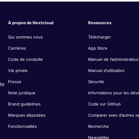
À propos de Nextcloud
Ressources
Qui sommes nous
Télécharger
Carrières
App Store
Code de conduite
Manuel de l’administrateur
Vie privée
Manuel d’utilisation
c
Presse
Sécurité
éo
Note juridique
Informations pour les dév
Brand guidelines
Code sur GitHub
Marques déposées
Comparer avec d’autres s
Fonctionnalités
Recherche
Newsletter