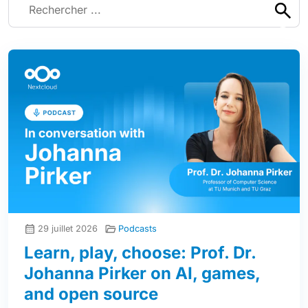
29 juillet 2026
Podcasts
Learn, play, choose: Prof. Dr.
Johanna Pirker on AI, games,
and open source