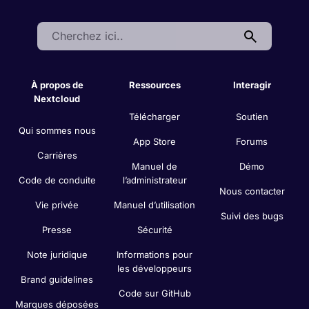
Search:
À propos de
Ressources
Interagir
Nextcloud
Télécharger
Soutien
Qui sommes nous
App Store
Forums
Carrières
Manuel de
Démo
Code de conduite
l’administrateur
Nous contacter
Vie privée
Manuel d’utilisation
Suivi des bugs
Presse
Sécurité
Note juridique
Informations pour
les développeurs
Brand guidelines
Code sur GitHub
Marques déposées