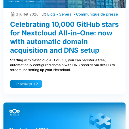
3 juillet 2026
Blog
Général
Communiqué de presse
Celebrating 10,000 GitHub stars
for Nextcloud All-in-One: now
with automatic domain
acquisition and DNS setup
Starting with Nextcloud AIO v13.3.1, you can register a free,
automatically configured domain with DNS records via deSEC to
streamline setting up your Nextcloud.
En savoir plus