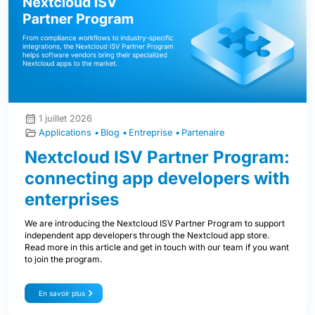
1 juillet 2026
Applications
Blog
Entreprise
Partenaire
Nextcloud ISV Partner Program:
connecting app developers with
enterprises
We are introducing the Nextcloud ISV Partner Program to support
independent app developers through the Nextcloud app store.
Read more in this article and get in touch with our team if you want
to join the program.
En savoir plus