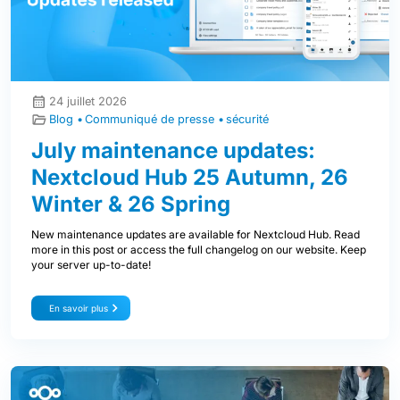
24 juillet 2026
Blog
Communiqué de presse
sécurité
July maintenance updates:
Nextcloud Hub 25 Autumn, 26
Winter & 26 Spring
New maintenance updates are available for Nextcloud Hub. Read
more in this post or access the full changelog on our website. Keep
your server up-to-date!
En savoir plus