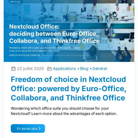
22 juillet 2026
Applications
Blog
Général
Freedom of choice in Nextcloud
Office: powered by Euro-Office,
Collabora, and Thinkfree Office
Wondering which office suite you should choose for your
Nextcloud? Learn more about the advantages of each option.
En savoir plus