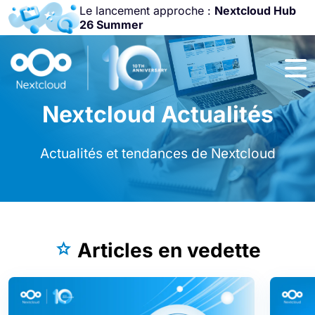
Le lancement approche :
Nextcloud Hub
26 Summer
Rejoignez-nous
à la
Community
Conference
Nextcloud Actualités
2026
!
Actualités et tendances de Nextcloud
Articles en vedette