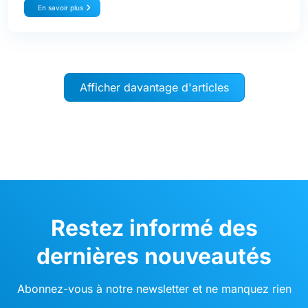
En savoir plus
Afficher davantage d'articles
Restez informé des
dernières nouveautés
Abonnez-vous à notre newsletter et ne manquez rien