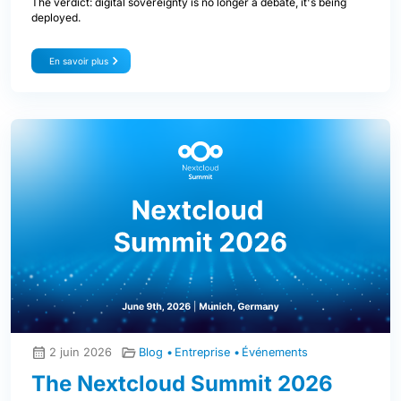
The verdict: digital sovereignty is no longer a debate, it's being
deployed.
En savoir plus
2 juin 2026
Blog
Entreprise
Événements
The Nextcloud Summit 2026