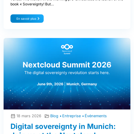
book « Sovereignty! But…
En savoir plus
18 mars 2026
Blog
Entreprise
Événements
Digital sovereignty in Munich: