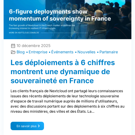
10 décembre 2025
Blog
Entreprise
Événements
Nouvelles
Partenaire
Les déploiements à 6 chiffres
montrent une dynamique de
souveraineté en France
Les clients français de Nextcloud ont partagé leurs connaissances
issues des récents déploiements de leur technologie souveraine
d'espace de travail numérique auprès de millions d'utilisateurs,
avec des discussions portant sur des déploiements à six chiffres au
niveau des ministères, des villes et des États. La...
En savoir plus