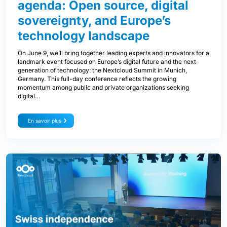
agenda: Open source, digital
sovereignty, and Europe’s
technology landscape
On June 9, we’ll bring together leading experts and innovators for a
landmark event focused on Europe’s digital future and the next
generation of technology: the Nextcloud Summit in Munich,
Germany. This full-day conference reflects the growing
momentum among public and private organizations seeking
digital…
En savoir plus