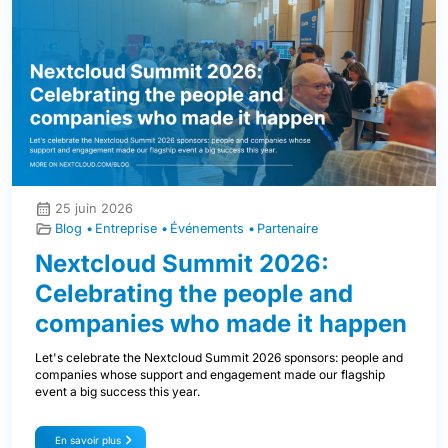
25 juin 2026
Blog
Entreprise
Événements
Partenaire
Nextcloud Summit 2026:
Celebrating the people and
companies who made it happen
Let's celebrate the Nextcloud Summit 2026 sponsors: people and
companies whose support and engagement made our flagship
event a big success this year.
En savoir plus