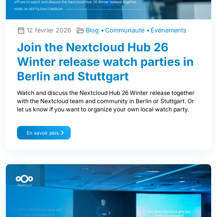
12 février 2026
Blog
Communauté
Événements
Join the Nextcloud Hub 26
Winter release watch parties in
Berlin and Stuttgart
Watch and discuss the Nextcloud Hub 26 Winter release together
with the Nextcloud team and community in Berlin or Stuttgart. Or
let us know if you want to organize your own local watch party.
En savoir plus