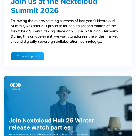
Join us at the Nextcloud
Summit 2026
Following the overwhelming success of last year’s Nextcloud
Summit, Nextcloud is proud to launch its second edition of the
Nextcloud Summit, taking place on 9 June in Munich, Germany.
During this unique event, we want to address the wider market
around digitally sovereign collaboration technology,…
En savoir plus