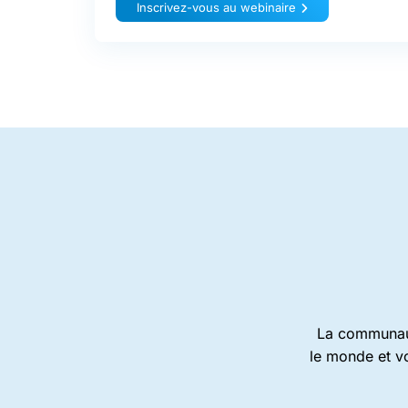
Inscrivez-vous au webinaire
La communaut
le monde et vo