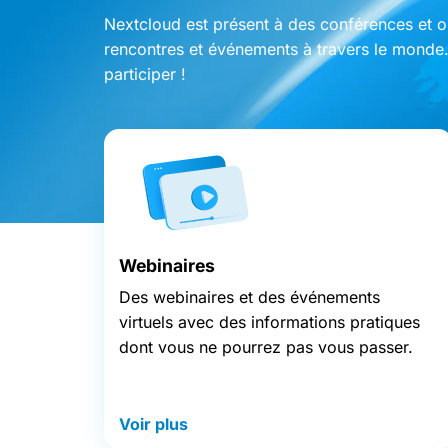
Nextcloud est présent à des conférences et o
rencontres et événements à travers le monde
participer !
Webinaires
Des webinaires et des événements
virtuels avec des informations pratiques
dont vous ne pourrez pas vous passer.
Voir plus