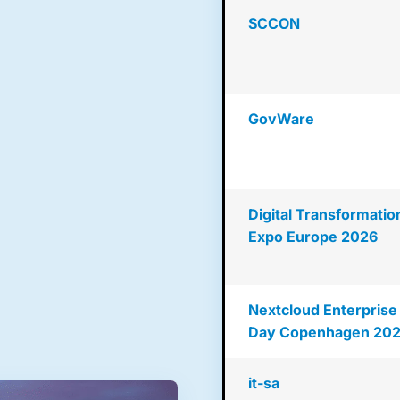
SCCON
GovWare
Digital Transformatio
Expo Europe 2026
Nextcloud Enterprise
Day Copenhagen 20
it-sa