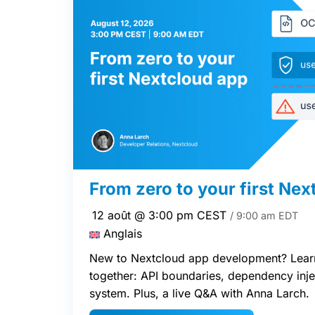
From zero to your first Ne
12 août @ 3:00 pm CEST
/ 9:00 am EDT
Anglais
New to Nextcloud app development? Learn
together: API boundaries, dependency inje
system. Plus, a live Q&A with Anna Larch.