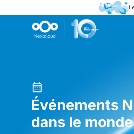
L
Événements N
dans le monde