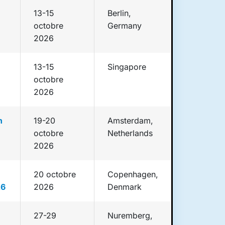
13-15
Berlin,
octobre
Germany
2026
13-15
Singapore
octobre
2026
n
19-20
Amsterdam,
octobre
Netherlands
2026
20 octobre
Copenhagen,
26
2026
Denmark
27-29
Nuremberg,