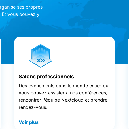
rganise ses propres
. Et vous pouvez y
Salons professionnels
Des événements dans le monde entier où
vous pouvez assister à nos conférences,
rencontrer l'équipe Nextcloud et prendre
rendez-vous.
Voir plus