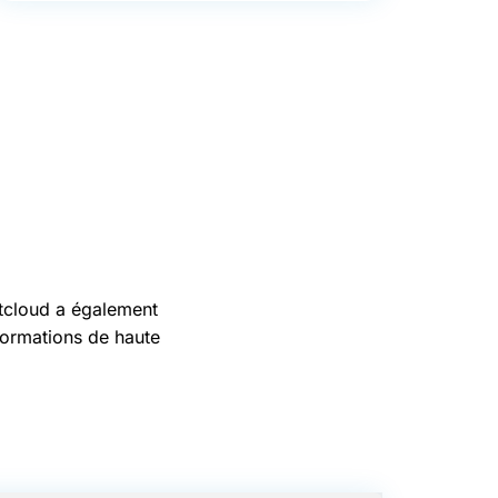
xtcloud a également
formations de haute