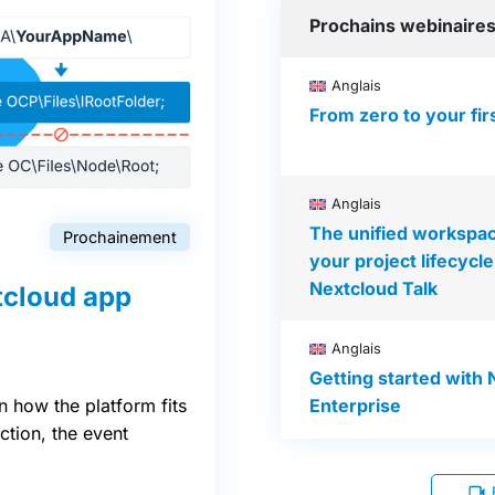
Prochains webinaire
Anglais
From zero to your fir
Anglais
The unified workspa
Prochainement
your project lifecycle
Nextcloud Talk
xtcloud app
Anglais
Getting started with
Enterprise
 how the platform fits
ction, the event