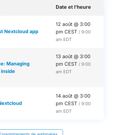
s
Date et l'heure
12 août @ 3:00
st Nextcloud app
pm CEST
/ 9:00
am EDT
13 août @ 3:00
ce: Managing
pm CEST
/ 9:00
 inside
am EDT
14 août @ 3:00
 Nextcloud
pm CEST
/ 9:00
am EDT
Enregistrements de webinaires