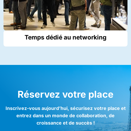
Temps dédié au networking
Réservez votre place
Inscrivez-vous aujourd’hui, sécurisez votre place et
entrez dans un monde de collaboration, de
croissance et de succès !