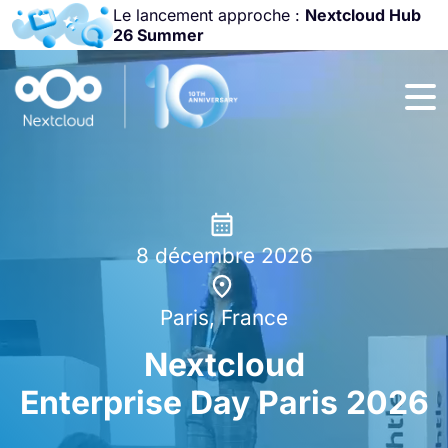
Le lancement approche :
Nextcloud Hub
26 Summer
Rejoignez-nous
à la
Community
Conference
2026
!
8 décembre 2026
Paris, France
Nextcloud
Enterprise Day Paris 2026