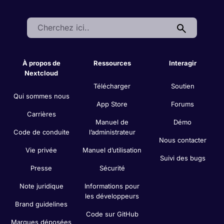
Search:
À propos de
Ressources
Interagir
Nextcloud
Télécharger
Soutien
Qui sommes nous
App Store
Forums
Carrières
Manuel de
Démo
Code de conduite
l’administrateur
Nous contacter
Vie privée
Manuel d’utilisation
Suivi des bugs
Presse
Sécurité
Note juridique
Informations pour
les développeurs
Brand guidelines
Code sur GitHub
Marques déposées