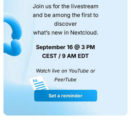
Join us for the livestream
and be among the first to
discover
what’s new in Nextcloud.
September 16 @ 3 PM
CEST / 9 AM EDT
Watch live on YouTube or
PeerTube
Set a reminder