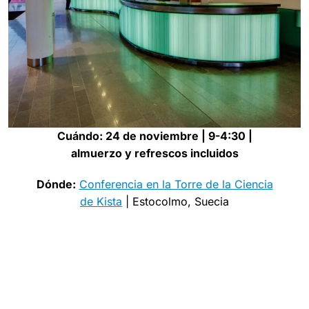
Cuándo: 24 de noviembre | 9-4:30 |
almuerzo y refrescos incluidos
Dónde:
Conferencia en la Torre de la Ciencia
de Kista
| Estocolmo, Suecia