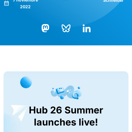
Schneider
2022
Bluesky
LinkedIn
Mastodon
Hub 26 Summer
launches live!