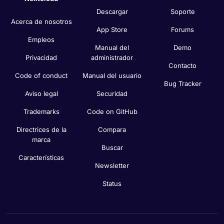
Descargar
Soporte
Acerca de nosotros
App Store
Forums
Empleos
Manual del
Demo
Privacidad
administrador
Contacto
Code of conduct
Manual del usuario
Bug Tracker
Aviso legal
Securidad
Trademarks
Code on GitHub
Directrices de la
Compara
marca
Buscar
Características
Newsletter
Status