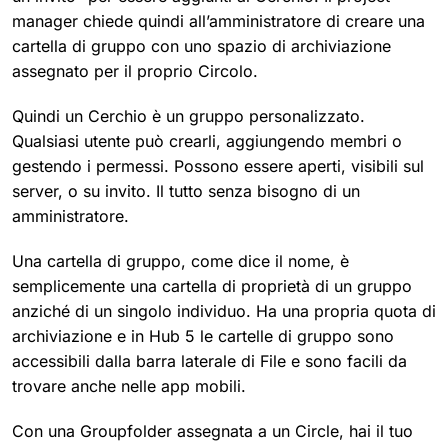
manager chiede quindi all’amministratore di creare una
cartella di gruppo con uno spazio di archiviazione
assegnato per il proprio Circolo.
Quindi un Cerchio è un gruppo personalizzato.
Qualsiasi utente può crearli, aggiungendo membri o
gestendo i permessi. Possono essere aperti, visibili sul
server, o su invito. Il tutto senza bisogno di un
amministratore.
Una cartella di gruppo, come dice il nome, è
semplicemente una cartella di proprietà di un gruppo
anziché di un singolo individuo. Ha una propria quota di
archiviazione e in Hub 5 le cartelle di gruppo sono
accessibili dalla barra laterale di File e sono facili da
trovare anche nelle app mobili.
Con una Groupfolder assegnata a un Circle, hai il tuo