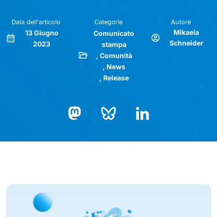
Data dell'articolo
Categorie
Autore
Mikaela
13 Giugno
Comunicato
Schneider
2023
stampa
Comunità
News
Release
Bluesky
LinkedIn
Mastodon