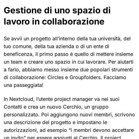
Gestione di uno spazio di
lavoro in collaborazione
Se avvii un progetto all’interno della tua università, del
tuo comune, della tua azienda o di un ente di
beneficenza, il primo passo è quello di mettere insieme
un team e creare uno spazio in cui lavorare. Per aiutarti
a farlo, abbiamo messo insieme due popolari strumenti
di collaborazione: Circles e Groupfolders. Facciamo
una passeggiata!
In Nextcloud, l’utente project manager va nei suoi
Contatti e crea un nuovo Cerchio, un gruppo
personalizzato. Poi aggiungono nuovi membri, scrivono
una descrizione del progetto e impostano le
autorizzazioni, ad esempio “i membri devono accettare
un invito” per essere aggiunti al Cerchio. Il project