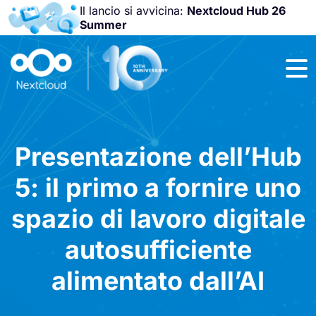
Il lancio si avvicina:
Nextcloud Hub 26
Summer
Unisciti a noi
alla
Nextcloud
Community
Conference
2026
!
Presentazione dell’Hub
5: il primo a fornire uno
spazio di lavoro digitale
autosufficiente
alimentato dall’AI