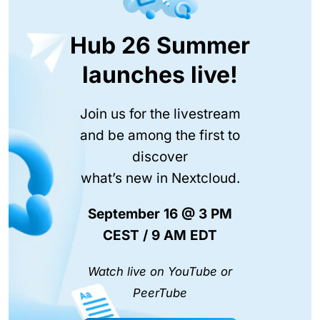
Hub 26 Summer
launches live!
Join us for the livestream
and be among the first to
discover
what’s new in Nextcloud.
September 16 @ 3 PM
CEST / 9 AM EDT
Watch live on YouTube or
PeerTube