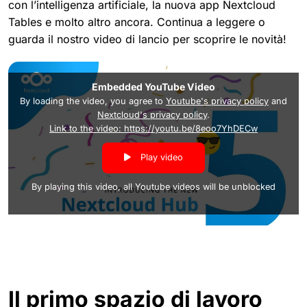
con l’intelligenza artificiale, la nuova app Nextcloud
Tables e molto altro ancora. Continua a leggere o
guarda il nostro video di lancio per scoprire le novità!
Embedded YouTube Video
By loading the video, you agree to
Youtube's privacy policy
and
Nextcloud's privacy policy
.
Link to the video: https://youtu.be/8eoo7YhDECw
Play video
By playing this video, all Youtube videos will be unblocked
Il primo spazio di lavoro