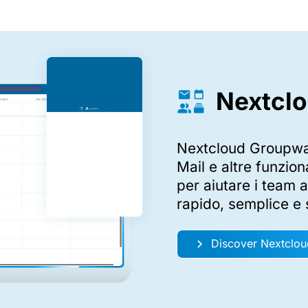
Nextcl
Nextcloud Groupwar
Mail e altre funzion
per aiutare i team a
rapido, semplice e 
Discover Nextclo