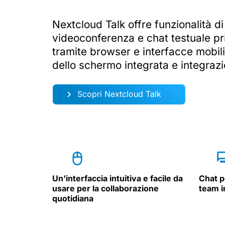
Nextcloud Talk offre funzionalità d
videoconferenza e chat testuale p
tramite browser e interfacce mobil
dello schermo integrata e integrazi
Scopri Nextcloud Talk
Un'interfaccia intuitiva e facile da
Chat p
usare per la collaborazione
team i
quotidiana