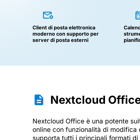
Client di posta elettronica
Calend
moderno con supporto per
strume
server di posta esterni
pianif
Nextcloud Offic
Nextcloud Office è una potente suite
online con funzionalità di modifica 
supporta tutti i principali formati di