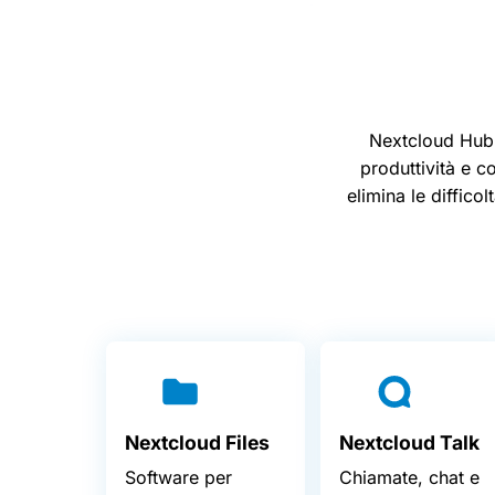
Nextcloud Hub è
produttività e c
elimina le diffico
Nextcloud
Files
Nextcloud Talk
Software per
Chiamate, chat e