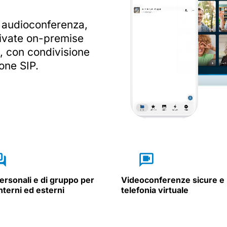
i audioconferenza,
rivate on-premise
i, con condivisione
one SIP.
ersonali e di gruppo per
Videoconferenze sicure e
nterni ed esterni
telefonia virtuale