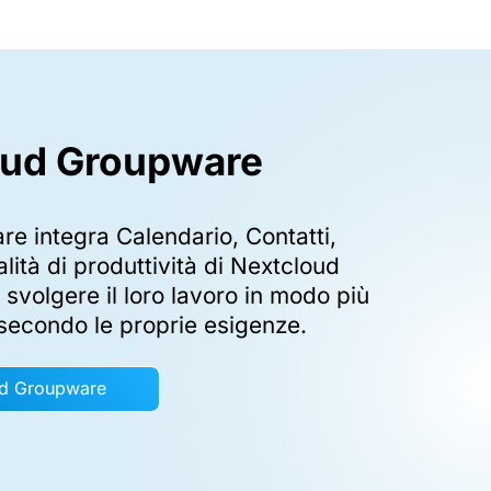
oud Groupware
e integra Calendario, Contatti,
alità di produttività di Nextcloud
 svolgere il loro lavoro in modo più
secondo le proprie esigenze.
ud Groupware