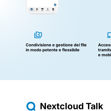
Condivisione e gestione dei file
Access
in modo potente e flessibile
tramit
e mobi
Nextcloud Talk