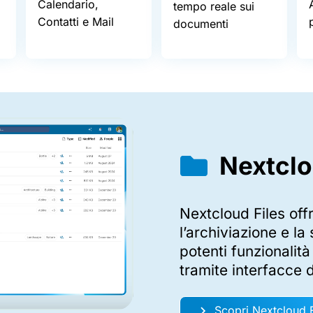
Calendario,
tempo reale sui
Contatti e Mail
documenti
Nextcl
Nextcloud Files of
l’archiviazione e la
potenti funzionalità
tramite interfacce 
Scopri Nextcloud F