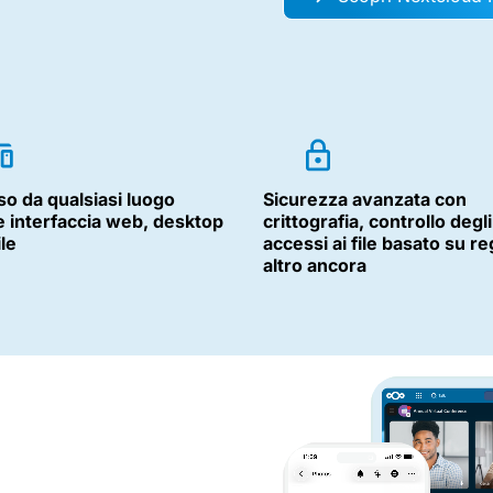
o da qualsiasi luogo
Sicurezza avanzata con
e interfaccia web, desktop
crittografia, controllo degli
le
accessi ai file basato su re
altro ancora