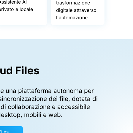
Assistente AI
trasformazione
privato e locale
digitale attraverso
l'automazione
oud
Files
fre una piattaforma autonoma per
 sincronizzazione dei file, dotata di
 di collaborazione e accessibile
desktop, mobili e web.
iles