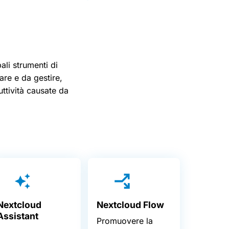
ali strumenti di
are e da gestire,
uttività causate da
Nextcloud
Nextcloud Flow
Assistant
Promuovere la