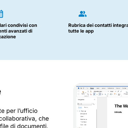
ari condivisi con
Rubrica dei contatti integra
nti avanzati di
tutte le app
icazione
e
 per l’ufficio
collaborativa, che
 file di documenti,