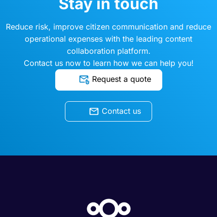
Stay in touch
Reduce risk, improve citizen communication and reduce
operational expenses with the leading content
collaboration platform.
Contact us now to learn how we can help you!
Request a quote
Contact us