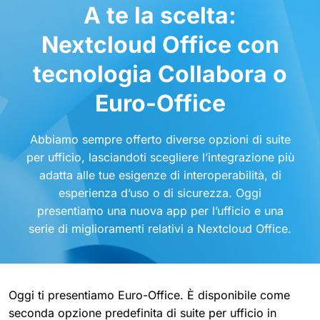
A te la scelta:
Nextcloud Office con
tecnologia Collabora o
Euro-Office
Abbiamo sempre offerto diverse opzioni di suite
per ufficio, lasciandoti scegliere l’integrazione più
adatta alle tue esigenze di interoperabilità, di
esperienza d’uso o di sicurezza. Oggi
presentiamo una nuova app per l’ufficio e una
serie di miglioramenti relativi a Nextcloud Office.
Oggi ti presentiamo Euro-Office. È disponibile come
seconda opzione predefinita di suite per ufficio in