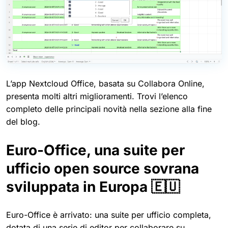
L’app Nextcloud Office, basata su Collabora Online,
presenta molti altri miglioramenti. Trovi l’elenco
completo delle principali novità nella sezione alla fine
del blog.
Euro-Office, una suite per
ufficio open source sovrana
sviluppata in Europa 🇪🇺
Euro-Office è arrivato: una suite per ufficio completa,
dotata di una serie di editor per collaborare su