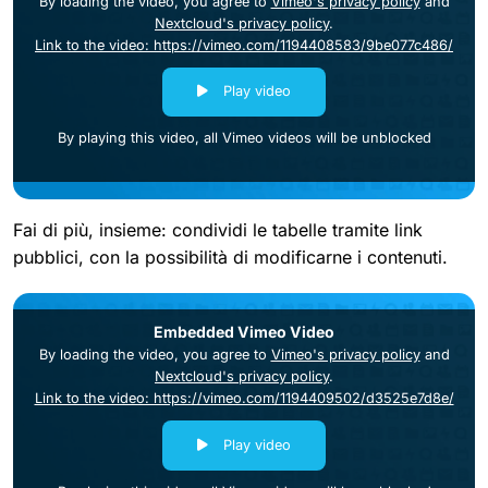
By loading the video, you agree to
Vimeo's privacy policy
and
Nextcloud's privacy policy
.
Link to the video: https://vimeo.com/1194408583/9be077c486/
Play video
By playing this video, all Vimeo videos will be unblocked
Fai di più, insieme: condividi le tabelle tramite link
pubblici, con la possibilità di modificarne i contenuti.
Embedded Vimeo Video
By loading the video, you agree to
Vimeo's privacy policy
and
Nextcloud's privacy policy
.
Link to the video: https://vimeo.com/1194409502/d3525e7d8e/
Play video