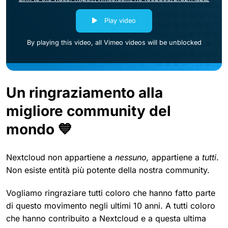
Play video
By playing this video, all Vimeo videos will be unblocked
Un ringraziamento alla
migliore community del
mondo 💙
Nextcloud non appartiene a
nessuno,
appartiene a
tutti
.
Non esiste entità più potente della nostra community.
Vogliamo ringraziare tutti coloro che hanno fatto parte
di questo movimento negli ultimi 10 anni. A tutti coloro
che hanno contribuito a Nextcloud e a questa ultima