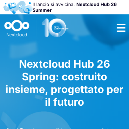
Il lancio si avvicina:
Nextcloud Hub 26
Summer
Unisciti a noi
alla
Nextcloud
Community
Conference
2026
!
Nextcloud Hub 26
Spring: costruito
insieme, progettato per
il futuro