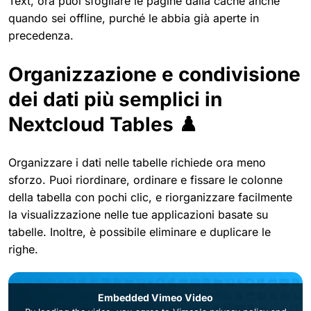
Text, ora puoi sfogliare le pagine dalla cache anche
quando sei offline, purché le abbia già aperte in
precedenza.
Organizzazione e condivisione
dei dati più semplici in
Nextcloud Tables ♟️
Organizzare i dati nelle tabelle richiede ora meno
sforzo. Puoi riordinare, ordinare e fissare le colonne
della tabella con pochi clic, e riorganizzare facilmente
la visualizzazione nelle tue applicazioni basate su
tabelle. Inoltre, è possibile eliminare e duplicare le
righe.
Embedded Vimeo Video