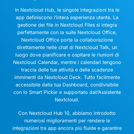
In Nextcloud Hub, le singole integrazioni tra le
app definiscono l’intera esperienza utente. La
gestione dei file in Nextcloud Files si integra
perfettamente con la suite Nextcloud Office,
Nextcloud Office porta la collaborazione
direttamente nelle chat di Nextcloud Talk, un
luogo dove pianificare e ospitare le riunioni di
Nextcloud Calendar, mentre i calendari tengono
traccia delle tue attività e delle scadenze
imminenti da Nextcloud Deck. Tutto facilmente
accessibile dalla tua Dashboard, condivisibile
con lo Smart Picker e supportato dall’Assistente
Nextcloud.
Con Nextcloud Hub 10, abbiamo introdotto
numerosi miglioramenti per rendere le
integrazioni tra app ancora più fluide e garantire