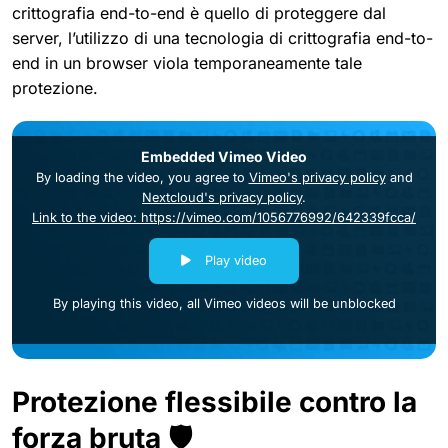
crittografia end-to-end è quello di proteggere dal
server, l’utilizzo di una tecnologia di crittografia end-to-
end in un browser viola temporaneamente tale
protezione.
Embedded Vimeo Video
By loading the video, you agree to
Vimeo's privacy policy
and
Nextcloud's privacy policy
.
Link to the video: https://vimeo.com/1056776992/642339fcca/
Play video
By playing this video, all Vimeo videos will be unblocked
Protezione flessibile contro la
forza bruta 🛡️