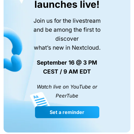
launches live!
Join us for the livestream
and be among the first to
discover
what’s new in Nextcloud.
September 16 @ 3 PM
CEST / 9 AM EDT
Watch live on YouTube or
PeerTube
Set a reminder