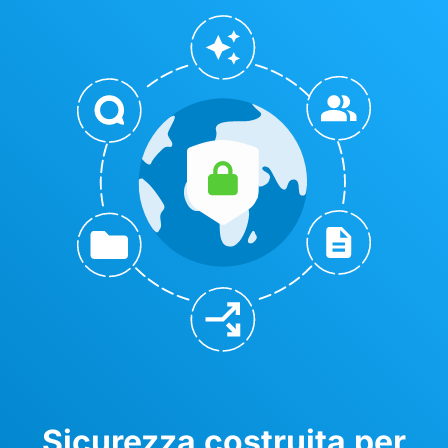
Sicurezza costruita per