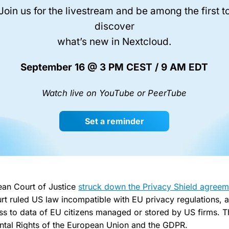
Join us for the livestream and be among the first t
discover
what’s new in Nextcloud.
September 16 @ 3 PM CEST / 9 AM EDT
Watch live on YouTube or PeerTube
Set a reminder
ean Court of Justice
struck down the Privacy Shield agree
rt ruled US law incompatible with EU privacy regulations,
s to data of EU citizens managed or stored by US firms. Th
ntal Rights of the European Union and the GDPR.