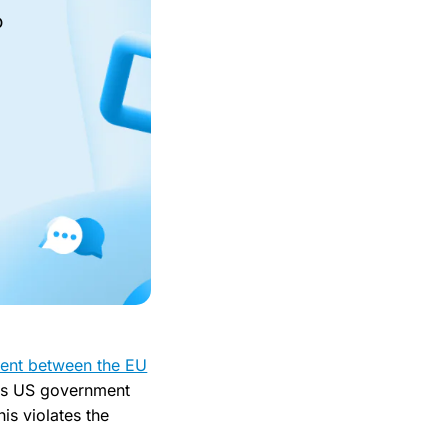
o
ment between the EU
 as US government
is violates the