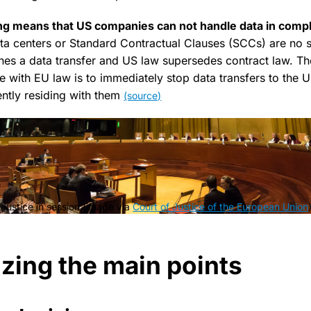
ing means that US companies can not handle data in compl
a centers or Standard Contractual Clauses (SCCs) are no s
ines a data transfer and US law supersedes contract law. The
e with EU law is to immediately stop data transfers to the 
ently residing with them
(source)
Justice in session (image via
Court of Justice of the European Union
ing the main points