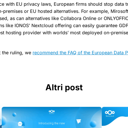
e with EU privacy laws, European firms should stop data t
-premises or EU hosted alternatives. For example, Mirosoft
used, as can alternatives like Collabora Online or ONLYOFFICE
ions like IONOS’ Nextcloud offering can easily guarantee G
est hosting provider with worlds’ most deployed on-premise
 the ruling, we
recommend the FAQ of the European Data P
Altri post