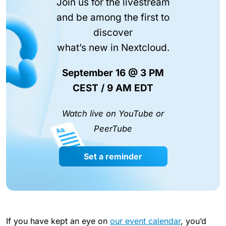
Join us for the livestream
and be among the first to
discover
what’s new in Nextcloud.
September 16 @ 3 PM
CEST / 9 AM EDT
Watch live on YouTube or
PeerTube
Set a reminder
If you have kept an eye on
our event calendar
, you’d