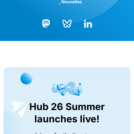
Nouvelles
Bluesky
LinkedIn
Mastodon
Hub 26 Summer
launches live!