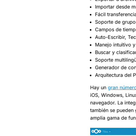
Importar desde m
Fácil transferenc
Soporte de grupo
Campos de tiempo
Auto-Escribir, Tec
Manejo intuitivo 
Buscar y clasifica
Soporte multiling
Generador de cont
Arquitectura del P
Hay un
gran número
iOS, Windows, Linu
navegador. La integ
también se pueden 
amplia gama de func