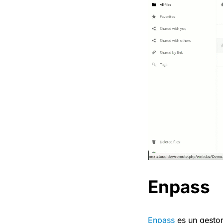
Enpass
Enpass
es un gestor