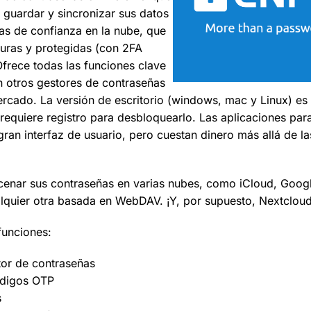
 guardar y sincronizar sus datos
tas de confianza en la nube, que
uras y protegidas (con 2FA
Ofrece todas las funciones clave
 otros gestores de contraseñas
ercado. La versión de escritorio (windows, mac y Linux) es 
 requiere registro para desbloquearlo. Las aplicaciones par
gran interfaz de usuario, pero cuestan dinero más allá de l
enar sus contraseñas en varias nubes, como iCloud, Googl
lquier otra basada en WebDAV. ¡Y, por supuesto, Nextcloud
funciones:
tor de contraseñas
ódigos OTP
s