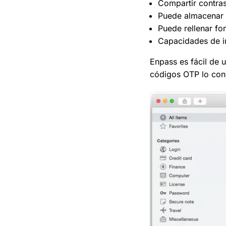
Compartir contra
Puede almacenar
Puede rellenar fo
Capacidades de i
Enpass es fácil de 
códigos OTP lo conv