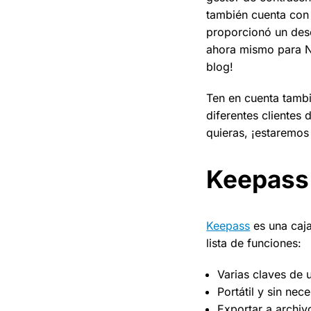
también cuenta con 
proporcionó un dese
ahora mismo para Ne
blog!
Ten en cuenta tambi
diferentes clientes
quieras, ¡estaremos
Keepass
Keepass
es una caja
lista de funciones:
Varias claves de 
Portátil y sin nec
Exportar a archi