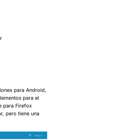
r
ciones para Android,
lementos para el
e para Firefox
, pero tiene una