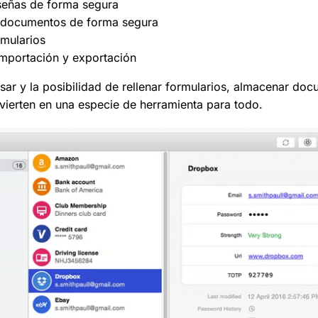
señas de forma segura
 documentos de forma segura
rmularios
mportación y exportación
usar y la posibilidad de rellenar formularios, almacenar do
ierten en una especie de herramienta para todo.