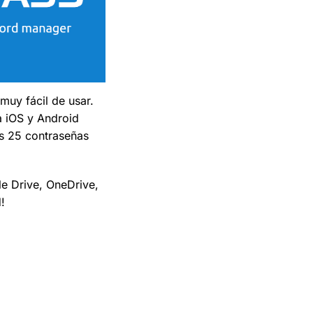
muy fácil de usar.
a iOS y Android
as 25 contraseñas
e Drive, OneDrive,
!