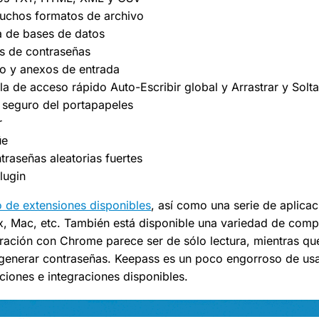
uchos formatos de archivo
ia de bases de datos
s de contraseñas
 y anexos de entrada
la de acceso rápido Auto-Escribir global y Arrastrar y Solta
y seguro del portapapeles
r
üe
raseñas aleatorias fuertes
lugin
 de extensiones disponibles
, así como una serie de aplica
x, Mac, etc. También está disponible una variedad de comp
ración con Chrome parece ser de sólo lectura, mientras qu
generar contraseñas. Keepass es un poco engorroso de usar
iones e integraciones disponibles.