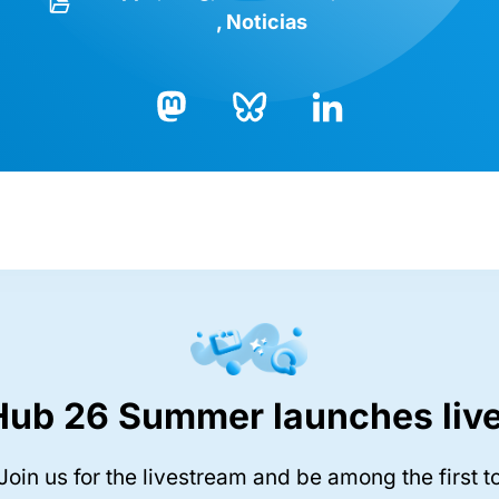
Noticias
Bluesky
LinkedIn
Mastodon
Hub 26 Summer launches live
Join us for the livestream and be among the first t