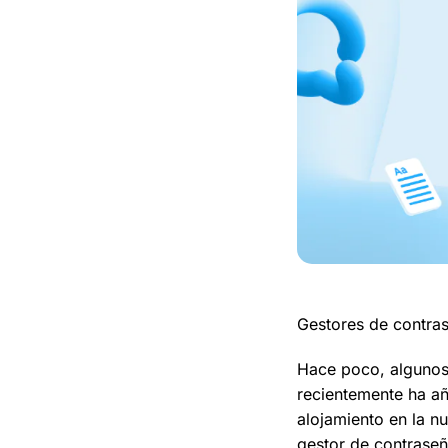
Gestores de contra
Hace poco, algunos 
recientemente ha añ
alojamiento en la n
gestor de contraseñ