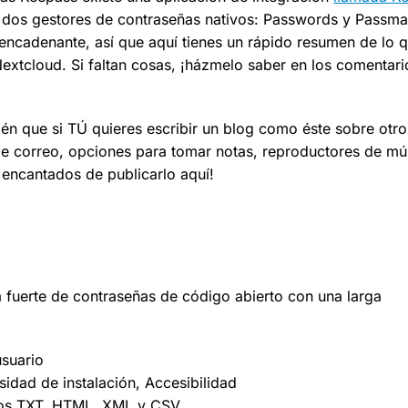
dos gestores de contraseñas nativos: Passwords y Passman.
ncadenante, así que aquí tienes un rápido resumen de lo q
xtcloud. Si faltan cosas, ¡házmelo saber en los comentario
én que si TÚ quieres escribir un blog como éste sobre otro
 de correo, opciones para tomar notas, reproductores de mú
 encantados de publicarlo aquí!
 fuerte de contraseñas de código abierto con una larga
usuario
esidad de instalación, Accesibilidad
vos TXT, HTML, XML y CSV