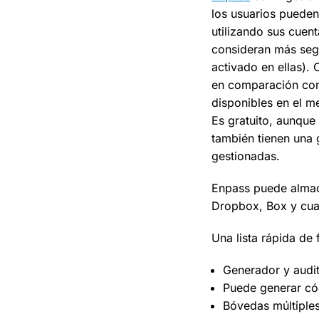
los usuarios pueden
utilizando sus cuen
consideran más seg
activado en ellas). 
en comparación con
disponibles en el m
Es gratuito, aunque
también tienen una 
gestionadas.
Enpass puede almac
Dropbox, Box y cua
Una lista rápida de 
Generador y audi
Puede generar c
Bóvedas múltiple