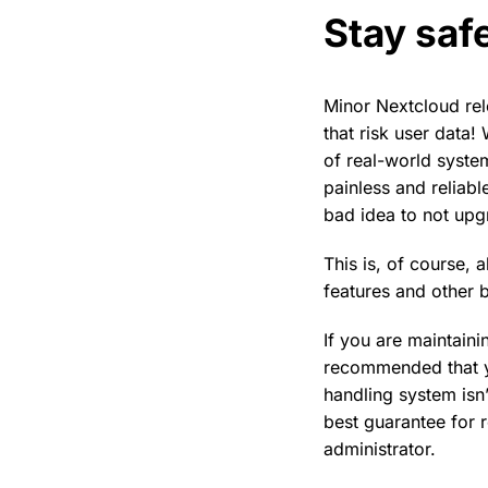
Stay saf
Minor Nextcloud rel
that risk user data
of real-world system
painless and reliabl
bad idea to not upg
This is, of course, 
features and other b
If you are maintaini
recommended that yo
handling system isn
best guarantee for r
administrator.