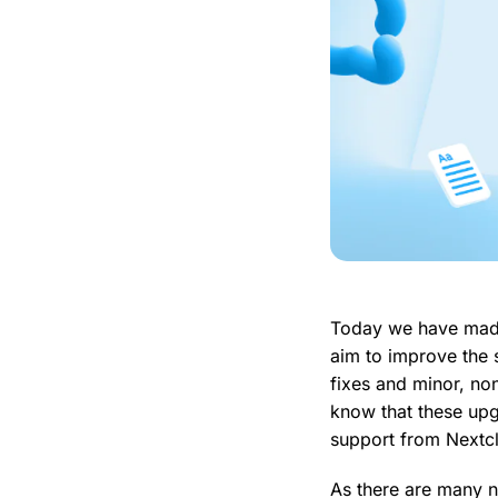
Today we have made 
aim to improve the s
fixes and minor, no
know that these upg
support from Nextc
As there are many 