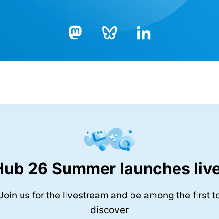
Bluesky
LinkedIn
Mastodon
Hub 26 Summer launches live
Join us for the livestream and be among the first t
discover