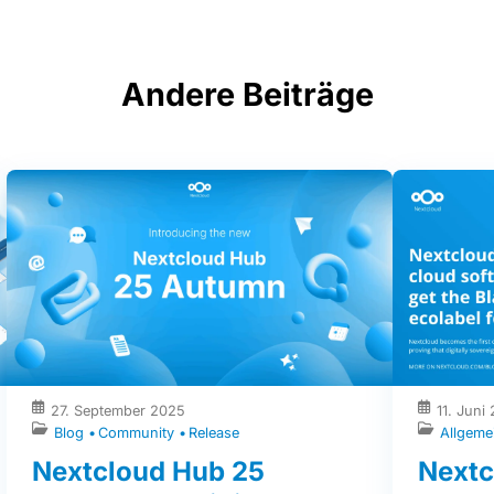
Andere Beiträge
27. September 2025
11. Juni
Blog
Community
Release
Allgeme
Nextcloud Hub 25
Nextc