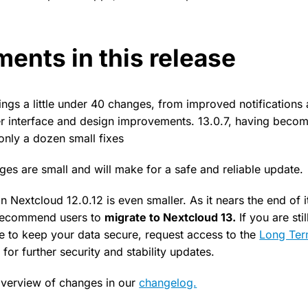
ents in this release
ings a little under 40 changes, from improved notifications
er interface and design improvements. 13.0.7, having becom
only a dozen small fixes
ges are small and will make for a safe and reliable update.
in Nextcloud 12.0.12 is even smaller. As it nears the end of 
 recommend users to
migrate to Nextcloud 13.
If you are sti
e to keep your data secure, request access to the
Long Ter
or further security and stability updates.
 overview of changes in our
changelog.