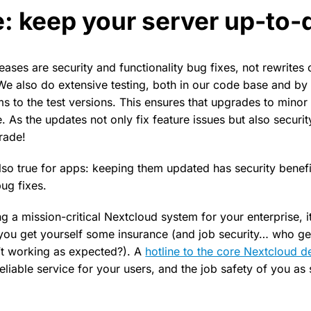
e: keep your server up-to-
eases are security and functionality bug fixes, not rewrites
! We also do extensive testing, both in our code base and by
s to the test versions. This ensures that upgrades to minor
e. As the updates not only fix feature issues but also securit
rade!
also true for apps: keeping them updated has security benef
ug fixes.
ng a mission-critical Nextcloud system for your enterprise, it
u get yourself some insurance (and job security… who gets
’t working as expected?). A
hotline to the core Nextcloud 
eliable service for your users, and the job safety of you as