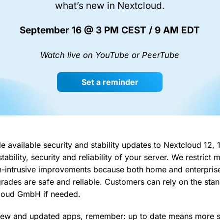
what’s new in Nextcloud.
September 16 @ 3 PM CEST / 9 AM EDT
Watch live on YouTube or PeerTube
Set a reminder
available security and stability updates to Nextcloud 12, 
tability, security and reliability of your server. We restrict
n-intrusive improvements because both home and enterpris
rades are safe and reliable. Customers can rely on the st
loud GmbH if needed.
new and updated apps, remember: up to date means more s