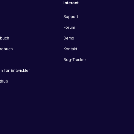
Interact
Support
Forum
dbuch
Demo
ndbuch
Kontakt
Bug-Tracker
n für Entwickler
thub