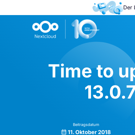
Der 
Time to u
13.0.7
Beitragsdatum
11. Oktober 2018