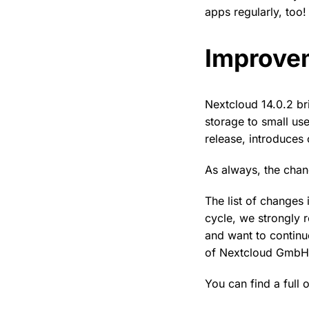
apps regularly, too!
Improvem
Nextcloud 14.0.2 br
storage to small us
release, introduces 
As always, the chan
The list of changes 
cycle, we strongly
and want to continu
of Nextcloud GmbH f
You can find a full