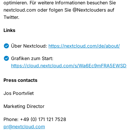
optimieren. Für weitere Informationen besuchen Sie
nextcloud.com oder folgen Sie @Nextclouders auf
Twitter.
Links
Über Nextcloud:
https://nextcloud.com/de/about/
Grafiken zum Start:
https://cloud.nextcloud.com/s/Wa6Ec9mFRA5EWSD
Press contacts
Jos Poortvliet
Marketing Director
Phone: +49 (0) 171 121 7528
pr@nextcloud.com