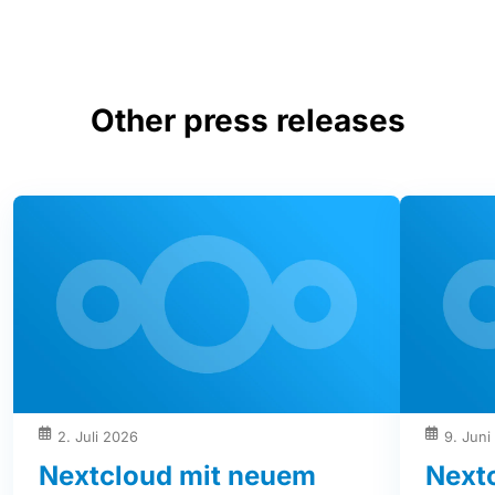
Other press releases
2. Juli 2026
9. Juni
Nextcloud mit neuem
Next