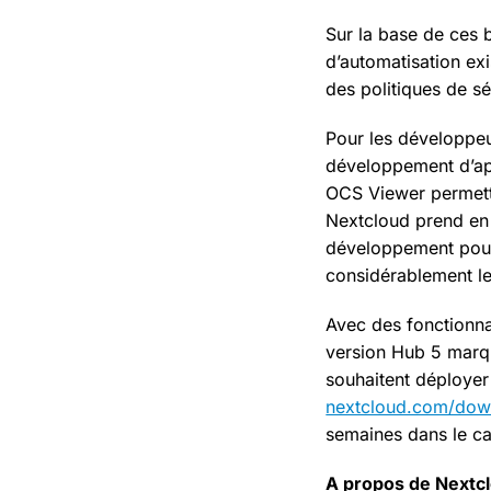
Sur la base de ces 
d’automatisation exi
des politiques de s
Pour les développeur
développement d’app
OCS Viewer permette
Nextcloud prend en c
développement pour 
considérablement le
Avec des fonctionnal
version Hub 5 marqu
souhaitent déployer
nextcloud.com/dow
semaines dans le c
A propos de Nextc