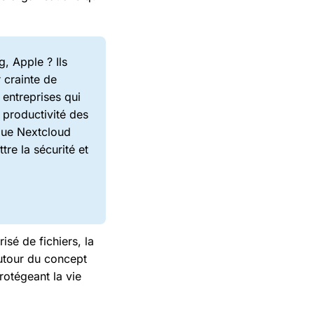
 Apple ? Ils
r crainte de
 entreprises qui
a productivité des
 que Nextcloud
tre la sécurité et
sé de fichiers, la
autour du concept
rotégeant la vie