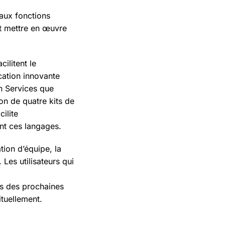
 aux fonctions
ent mettre en œuvre
ilitent le
cation innovante
n Services que
ion de quatre kits de
ilite
nt ces langages.
tion d’équipe, la
es utilisateurs qui
rs des prochaines
tuellement.