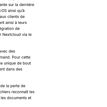
ante sur la dernière
cOS ainsi qu’à
aux clients de
t ainsi à leurs
tégration de
r Nextcloud via le
 avec des
emand. Pour cette
age unique de bout
ment dans des
 de la perte de
chiers reconnaît les
s les documents et