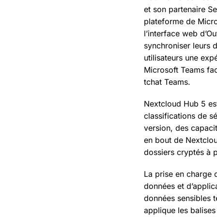
et son partenaire Se
plateforme de Micro
l’interface web d’O
synchroniser leurs 
utilisateurs une exp
Microsoft Teams fac
tchat Teams.
Nextcloud Hub 5 est 
classifications de 
version, des capacit
en bout de Nextclou
dossiers cryptés à p
La prise en charge d
données et d’applica
données sensibles t
applique les balises