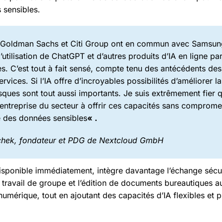
 sensibles.
 Goldman Sachs et Citi Group ont en commun avec Samsung,
l’utilisation de ChatGPT et d’autres produits d’IA en ligne pa
s. C’est tout à fait sensé, compte tenu des antécédents des
rvices. Si l’IA offre d’incroyables possibilités d’améliorer l
sques sont tout aussi importants. Je suis extrêmement fier
 entreprise du secteur à offrir ces capacités sans compromet
té des données sensibles
« .
schek, fondateur et PDG de Nextcloud GmbH
isponible immédiatement, intègre davantage l’échange sécuri
 travail de groupe et l’édition de documents bureautiques 
numérique, tout en ajoutant des capacités d’IA flexibles et p