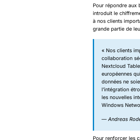
Pour répondre aux 
introduit le chiffre
à nos clients impor
grande partie de leu
« Nos clients im
collaboration sé
Nextcloud Table
européennes qui
données ne soien
l’intégration ét
les nouvelles in
Windows Network
— Andreas Rod
Pour renforcer les 