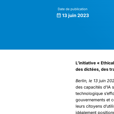
Date de publication
13 juin 2023
L’initiative « Ethic
des dictées, des tr
Berlin, le 13 juin 20
des capacités d’IA s
technologique s’effo
gouvernements et ce
leurs citoyens d’uti
idéalement position