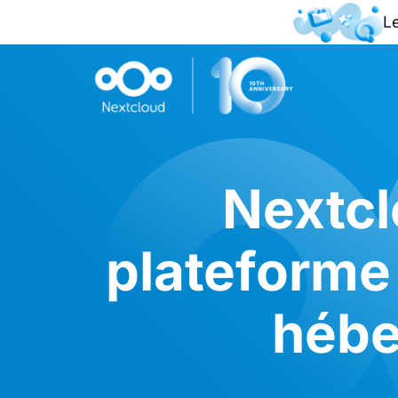
L
Nextcl
plateforme 
hébe