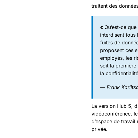
traitent des données
«
Qu’est-ce que
interdisent tous 
fuites de donnée
proposent ces se
employés, les ri
soit la première
la confidentiali
— Frank Karlit
La version Hub 5, d
vidéoconférence, le
d’espace de travail 
privée.