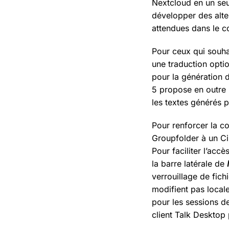
Nextcloud en un seu
développer des alter
attendues dans le c
Pour ceux qui souhai
une traduction opti
pour la génération d
5 propose en outre 
les textes générés pa
Pour renforcer la co
Groupfolder à un Ci
Pour faciliter l’ac
la barre latérale de
verrouillage de fic
modifient pas local
pour les sessions de
client Talk Desktop