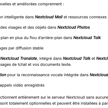
uvelles et améliorées comprennent :
on intelligente dans
Nextcloud Mail
et ressources connexes
des visages et des objets dans
Nextcloud Photos
-plan en plus du flou d’arrière-plan dans
Nextcloud Talk
ges par diffusion stable
c
Nextcloud Translate
, intégré dans
Nextcloud Talk
et
Nextc
ssages de tchat et vos documents texte.
tion
pour la reconnaissance vocale intégrée dans
Nextclou
’appels vidéo enregistrés
nctionnent entièrement sur le serveur Nextcloud sans aucun
s sont totalement optionnelles et peuvent être installées à par