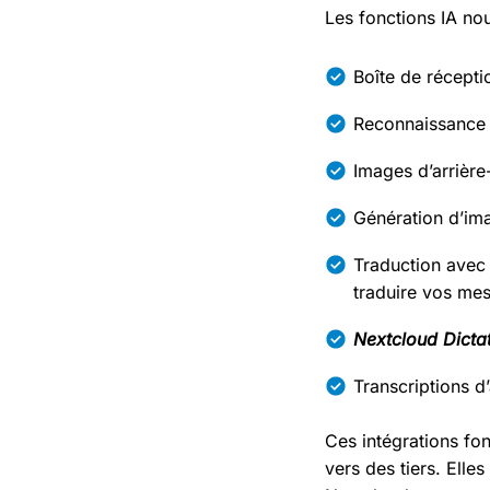
Les fonctions IA no
Boîte de récepti
Reconnaissance 
Images d’arrière
Génération d’ima
Traduction ave
traduire vos me
Nextcloud Dicta
Transcriptions d
Ces intégrations fo
vers des tiers. Elle