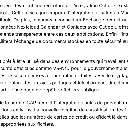
ndent dévoilent une réécriture de l’intégration Outlook exist
soft. Cette mise à jour apporte l’intégration d’Outlook à Ma
utlook. De plus, le nouveau connecteur Exchange permettra 
données Nextcloud Calendar et Contacts avec Outlook, offran
érience transparente entre ces deux applications. Enfin, l’in
ilitera l’échange de documents stockés en toute sécurité su
prêt à être utilisé dans des environnements qui travaillent
sécurité officielles comme VS-NfD pour le gouvernement all
és de sécurité mises à jour sont introduites, avec le crypt
d ajoutant des dossiers partagés et téléchargeant directe
artir d’une page de dépôt de fichiers publique.
e la norme ICAP permet l’intégration d’outils de prévention
tions antivirus. La nouvelle fonction de classification des fi
elles que les numéros de cartes de crédit ou d’identité dan
 appropriées aux fichiers.