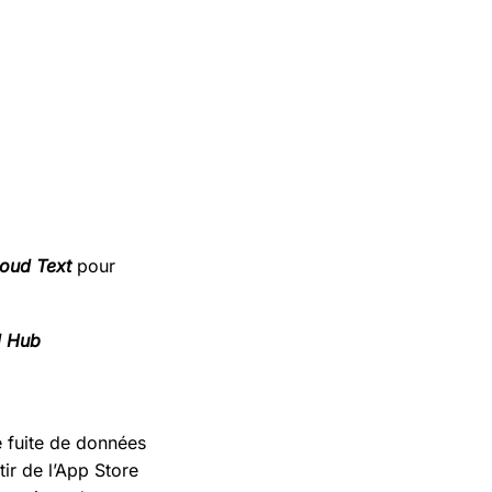
loud Text
pour
d Hub
e fuite de données
tir de l’App Store