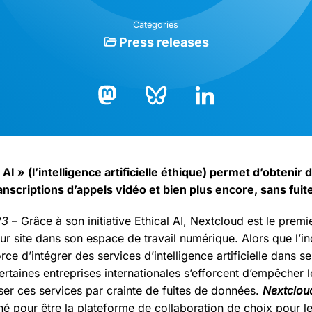
Catégories
Press releases
Bluesky
LinkedIn
Mastodon
al AI » (l’intelligence artificielle éthique) permet d’obtenir
anscriptions d’appels vidéo et bien plus encore, sans fui
23
– Grâce à son initiative Ethical AI, Nextcloud est le prem
ur site dans son espace de travail numérique. Alors que l’in
rce d’intégrer des services d’intelligence artificielle dans se
rtaines entreprises internationales s’efforcent d’empêcher 
liser ces services par crainte de fuites de données.
Nextclou
né pour être la plateforme de collaboration de choix pour le