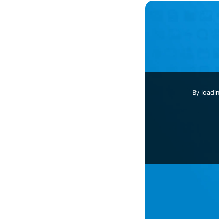
By loadi