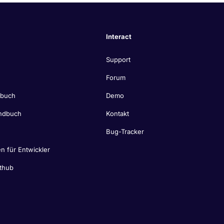
Interact
Support
Forum
dbuch
Demo
ndbuch
Kontakt
Bug-Tracker
n für Entwickler
thub