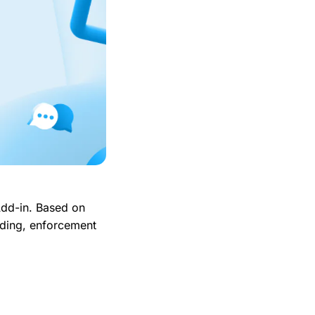
Add-in. Based on
nding, enforcement