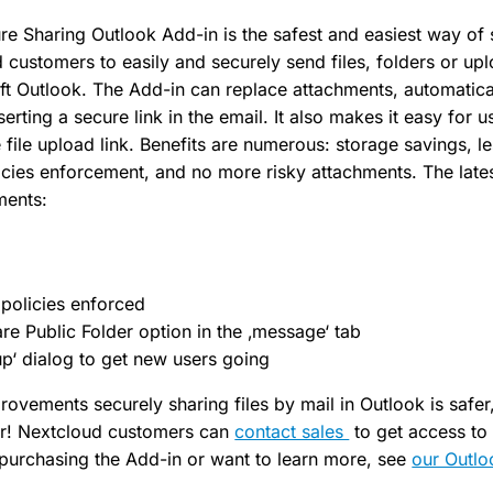
e Sharing Outlook Add-in is the safest and easiest way of s
 customers to easily and securely send files, folders or upl
ft Outlook. The Add-in can replace attachments, automatical
erting a secure link in the email. It also makes it easy for u
 file upload link. Benefits are numerous: storage savings, le
cies enforcement, and no more risky attachments. The lates
ments:
policies enforced
re Public Folder option in the ‚message‘ tab
up‘ dialog to get new users going
rovements securely sharing files by mail in Outlook is safe
er! Nextcloud customers can
contact sales
to get access to 
n purchasing the Add-in or want to learn more, see
our Outl