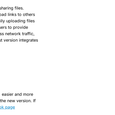
haring files.
oad links to others
ly uploading files
sers to provide
ss network traffic,
t version integrates
r, easier and more
the new version. If
ook page