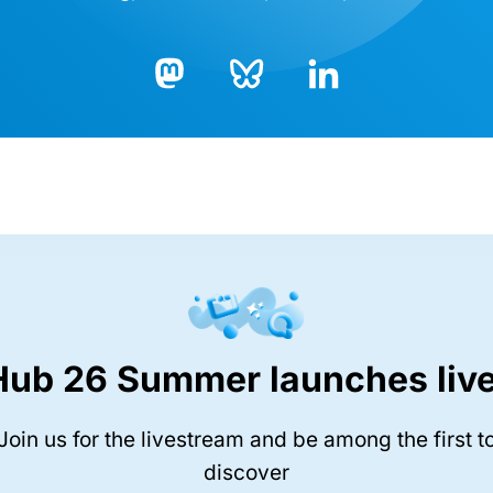
Bluesky
LinkedIn
Mastodon
Hub 26 Summer launches live
Join us for the livestream and be among the first t
discover