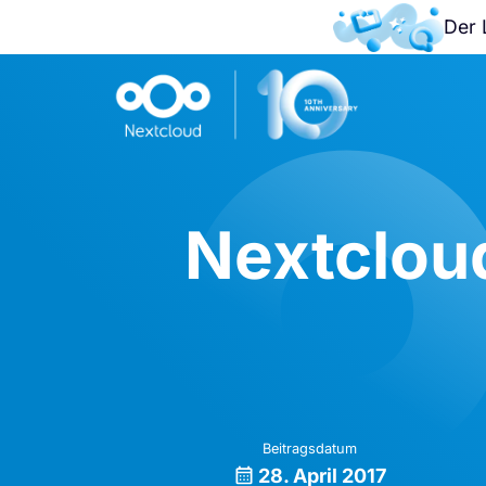
Der 
Nextclou
Beitragsdatum
28. April 2017