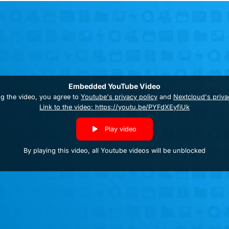
Embedded YouTube Video
ng the video, you agree to
Youtube's privacy policy
and
Nextcloud's priva
Link to the video: https://youtu.be/PYFdXEyfiUk
Play video
By playing this video, all Youtube videos will be unblocked