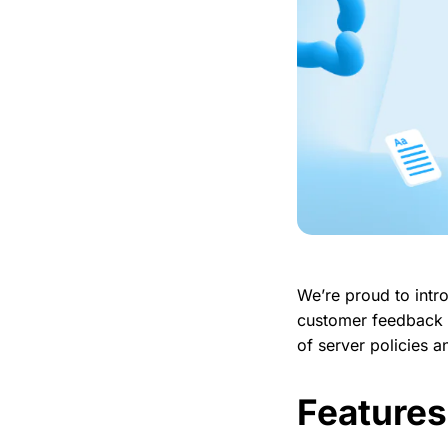
We’re proud to intr
customer feedback a
of server policies 
Features