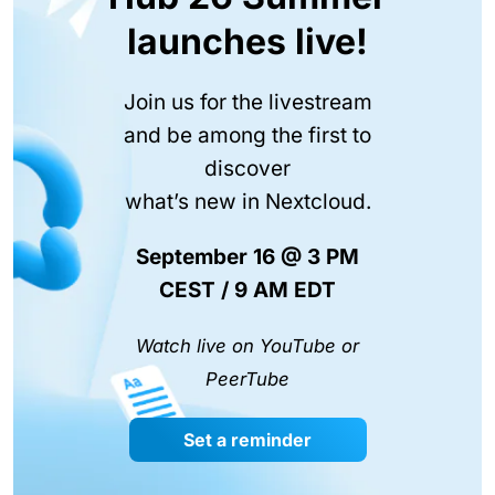
launches live!
Join us for the livestream
and be among the first to
discover
what’s new in Nextcloud.
September 16 @ 3 PM
CEST / 9 AM EDT
Watch live on YouTube or
PeerTube
Set a reminder