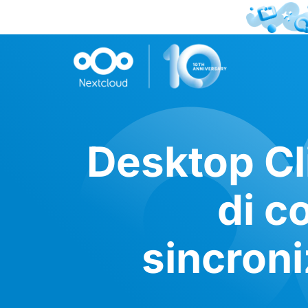
Desktop Cl
di c
sincroni