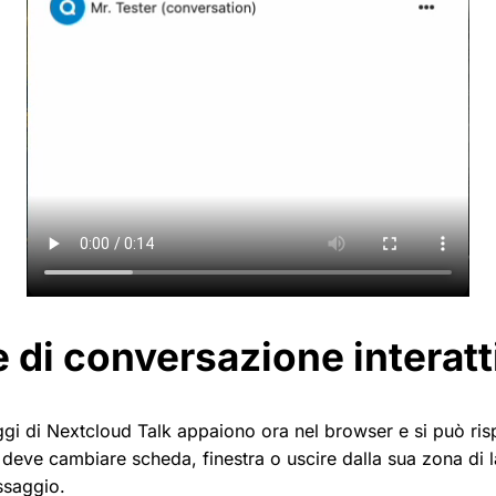
e di conversazione interatt
i di Nextcloud Talk appaiono ora nel browser e si può ri
n deve cambiare scheda, finestra o uscire dalla sua zona di 
ssaggio.