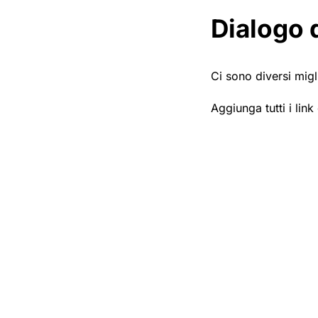
Dialogo d
Ci sono diversi migl
Aggiunga tutti i lin