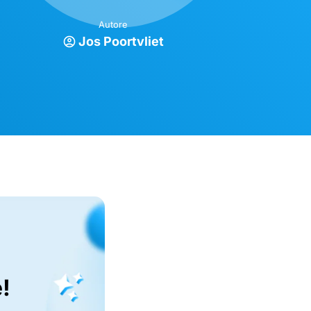
Autore
Jos Poortvliet
!