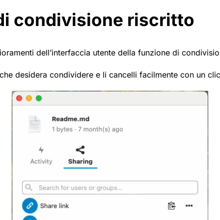
i condivisione riscritto
ioramenti dell’interfaccia utente della funzione di condivisi
k che desidera condividere e li cancelli facilmente con un clic