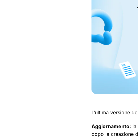
L’ultima versione de
Aggiornamento:
la
dopo la creazione de