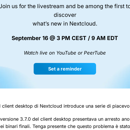
Join us for the livestream and be among the first t
discover
what’s new in Nextcloud.
September 16 @ 3 PM CEST / 9 AM EDT
Watch live on YouTube or PeerTube
Set a reminder
l client desktop di Nextcloud introduce una serie di piacevo
 versione 3.7.0 del client desktop presentava un arresto a
i binari finali. Tenga presente che questo problema è stato r