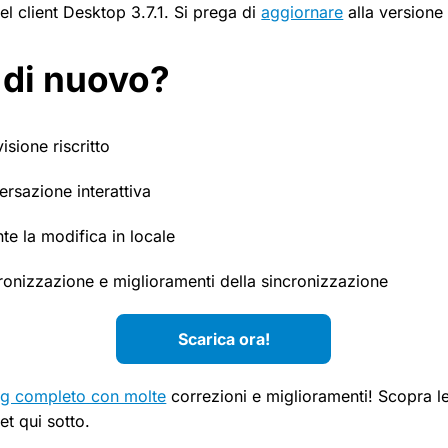
del client Desktop 3.7.1. Si prega di
aggiornare
alla versione 
 di nuovo?
sione riscritto
ersazione interattiva
nte la modifica in locale
cronizzazione e miglioramenti della sincronizzazione
Scarica ora!
g completo con molte
correzioni e miglioramenti! Scopra le
t qui sotto.