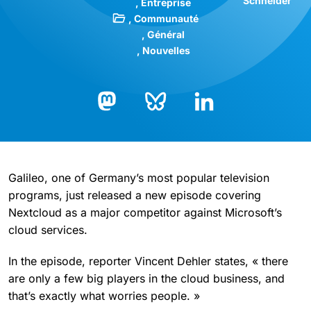
Schneider
Entreprise
Communauté
Général
Nouvelles
Bluesky
LinkedIn
Mastodon
Galileo, one of Germany’s most popular television
programs, just released a new episode covering
Nextcloud as a major competitor against Microsoft’s
cloud services.
In the episode, reporter Vincent Dehler states, « there
are only a few big players in the cloud business, and
that’s exactly what worries people. »