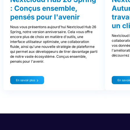
: Conçus ensemble,
Autu
pensés pour l'avenir
trava
un cl
Nous vous présentons aujourd'hui Nextcloud Hub 26
Spring, notre version anniversaire. Cela vous offre
Nextcloud 
encore plus de choix en matière d'outils, une
collaborati
interface utilisateur optimisée, une collaboration
vos donnée
fluide, ainsi qu'une nouvelle stratégie de plateforme
l'améliorat
qui permet aux développeurs de tirer davantage parti
découvrez 
de notre vaste écosystème. Conçus ensemble,
pensés pour l'avenir.
En savoir plus
En savoir