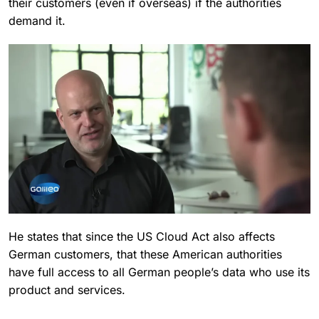
their customers (even if overseas) if the authorities
demand it.
He states that since the US Cloud Act also affects
German customers, that these American authorities
have full access to all German people’s data who use its
product and services.