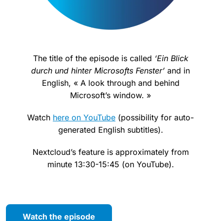
The title of the episode is called
‘Ein Blick
durch und hinter Microsofts Fenster’
and in
English, « A look through and behind
Microsoft’s window. »
Watch
here on YouTube
(possibility for auto-
generated English subtitles).
Nextcloud’s feature is approximately from
minute 13:30-15:45 (on YouTube).
Watch the episode