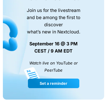
Join us for the livestream
and be among the first to
discover
what’s new in Nextcloud.
September 16 @ 3 PM
CEST / 9 AM EDT
Watch live on YouTube or
PeerTube
Set a reminder