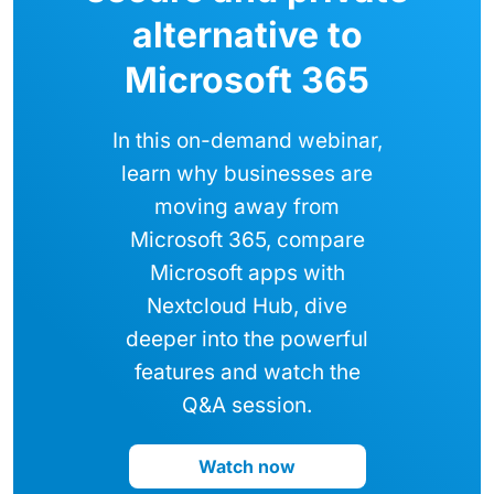
alternative to
Microsoft 365
In this on-demand webinar,
learn why businesses are
moving away from
Microsoft 365, compare
Microsoft apps with
Nextcloud Hub, dive
deeper into the powerful
features and watch the
Q&A session.
Watch now