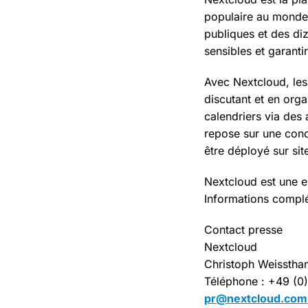
populaire au monde. 
publiques et des diz
sensibles et garantir
Avec Nextcloud, les
discutant et en orga
calendriers via des 
repose sur une conce
être déployé sur sit
Nextcloud est une e
Informations compl
Contact presse
Nextcloud
Christoph Weisstha
Téléphone : +49 (0
pr@nextcloud.com