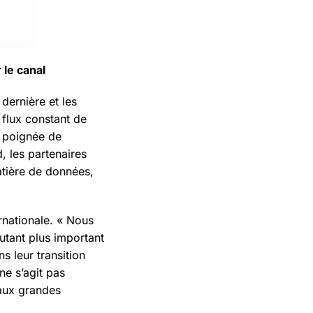
 le canal
dernière et les
 flux constant de
e poignée de
 les partenaires
atière de données,
nationale. « Nous
utant plus important
 leur transition
ne s’agit pas
 aux grandes