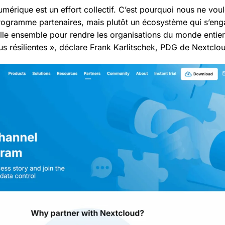
umérique est un effort collectif. C’est pourquoi nous ne vo
ogramme partenaires, mais plutôt un écosystème qui s’enga
aille ensemble pour rendre les organisations du monde entier
us résilientes », déclare Frank Karlitschek, PDG de Nextclo