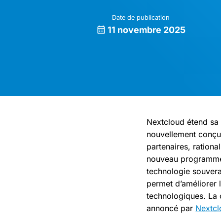
Date de publication
11 novembre 2025
Nextcloud étend sa 
nouvellement conçu.
partenaires, rationa
nouveau programme p
technologie souvera
permet d’améliorer l
technologiques. La 
annoncé par
Nextcl