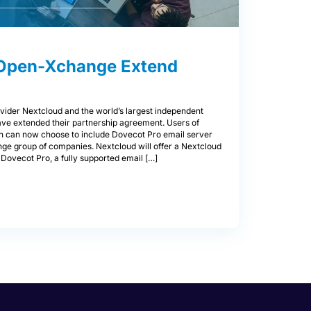
 Open-Xchange Extend
ovider Nextcloud and the world’s largest independent
e extended their partnership agreement. Users of
on can now choose to include Dovecot Pro email server
ge group of companies. Nextcloud will offer a Nextcloud
Dovecot Pro, a fully supported email […]