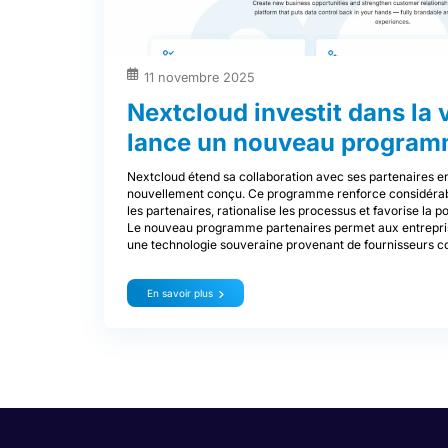
11 novembre 2025
Nextcloud investit dans la 
lance un nouveau program
Nextcloud étend sa collaboration avec ses partenaires 
nouvellement conçu. Ce programme renforce considérabl
les partenaires, rationalise les processus et favorise la p
Le nouveau programme partenaires permet aux entreprise
une technologie souveraine provenant de fournisseurs c
En savoir plus