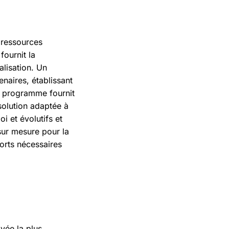
 ressources
fournit la
alisation. Un
enaires, établissant
 Le programme fournit
solution adaptée à
oi et évolutifs et
sur mesure pour la
fforts nécessaires
ivée la plus