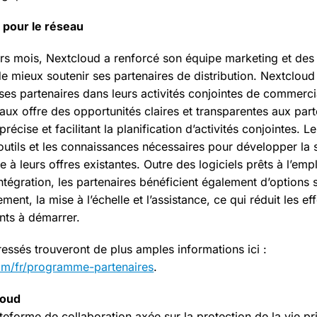
 pour le réseau
rs mois, Nextcloud a renforcé son équipe marketing et des
 mieux soutenir ses partenaires de distribution. Nextcloud 
ses partenaires dans leurs activités conjointes de commerci
aux offre des opportunités claires et transparentes aux part
précise et facilitant la planification d’activités conjointes.
 outils et les connaissances nécessaires pour développer la 
ée à leurs offres existantes. Outre des logiciels prêts à l’empl
tégration, les partenaires bénéficient également d’options 
ment, la mise à l’échelle et l’assistance, ce qui réduit les e
ents à démarrer.
ressés trouveront de plus amples informations ici :
com/fr/programme-partenaires
.
loud
teforme de collaboration axée sur la protection de la vie pr