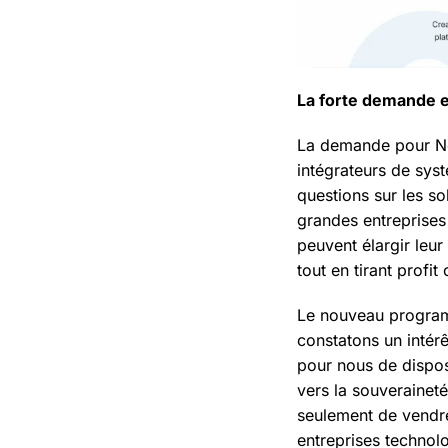
La forte demande en
La demande pour Nex
intégrateurs de syst
questions sur les s
grandes entreprises
peuvent élargir leu
tout en tirant prof
Le nouveau program
constatons un intér
pour nous de dispos
vers la souveraineté
seulement de vendre
entreprises technol