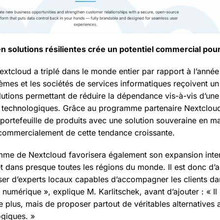
 solutions résilientes crée un potentiel commercial pour
tcloud a triplé dans le monde entier par rapport à l’année 
èmes et les sociétés de services informatiques reçoivent un
olutions permettant de réduire la dépendance vis-à-vis d’un
 technologiques. Grâce au programme partenaire Nextcloud,
r portefeuille de produits avec une solution souveraine en m
it commercialement de cette tendance croissante.
me de Nextcloud favorisera également son expansion inter
êt dans presque toutes les régions du monde. Il est donc d’a
er d’experts locaux capables d’accompagner les clients dans
 numérique », explique M. Karlitschek, avant d’ajouter : « Il 
 plus, mais de proposer partout de véritables alternatives
ogiques. »