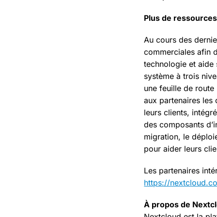
Plus de ressources
Au cours des dernie
commerciales afin de
technologie et aide 
système à trois nive
une feuille de route 
aux partenaires les
leurs clients, intégr
des composants d’in
migration, le déploie
pour aider leurs cli
Les partenaires inté
https://nextcloud.
À propos de Nextc
Nextcloud est la pla