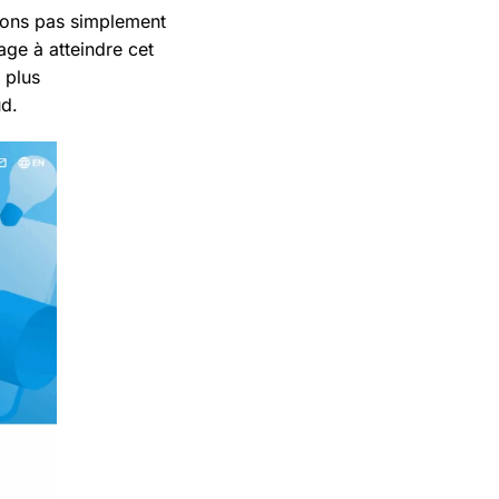
ulons pas simplement
ge à atteindre cet
 plus
ud.