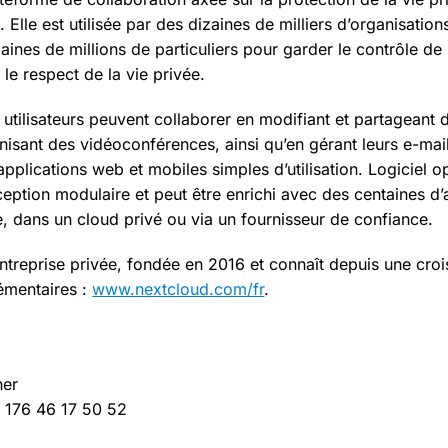
Elle est utilisée par des dizaines de milliers d’organisation
aines de millions de particuliers pour garder le contrôle de
 le respect de la vie privée.
 utilisateurs peuvent collaborer en modifiant et partageant
nisant des vidéoconférences, ainsi qu’en gérant leurs e-mail
applications web et mobiles simples d’utilisation. Logiciel o
ption modulaire et peut être enrichi avec des centaines d’a
e, dans un cloud privé ou via un fournisseur de confiance.
ntreprise privée, fondée en 2016 et connaît depuis une cro
émentaires :
www.nextcloud.com/fr
.
ner
) 176 46 17 50 52