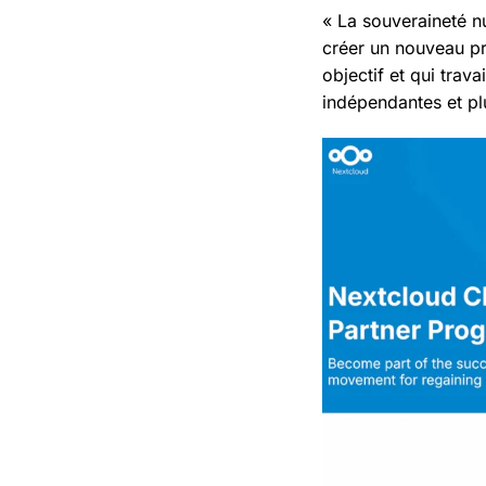
« La souveraineté n
créer un nouveau pr
objectif et qui trav
indépendantes et pl