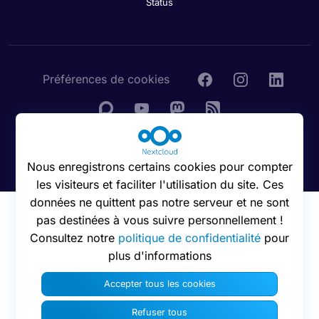
Status
Préférences de cookies
© 2016 - 2026 Nextcloud GmbH
Nous enregistrons certains cookies pour compter
les visiteurs et faciliter l'utilisation du site. Ces
données ne quittent pas notre serveur et ne sont
pas destinées à vous suivre personnellement !
Consultez notre
politique de confidentialité
pour
plus d'informations
Accepter tous les cookies
Refuser tous