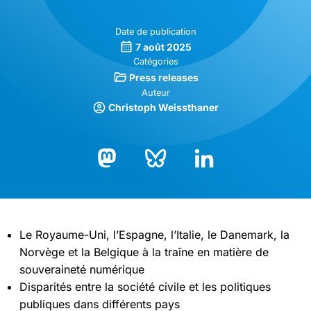
Date de publication
7 août 2025
Catégories
Press releases
Auteur
Christoph Weissthaner
Bluesky
LinkedIn
Mastodon
Le Royaume-Uni, l’Espagne, l’Italie, le Danemark, la
Norvège et la Belgique à la traîne en matière de
souveraineté numérique
Disparités entre la société civile et les politiques
publiques dans différents pays