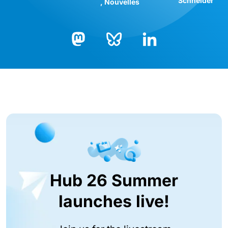
Schneider
Nouvelles
Bluesky
LinkedIn
Mastodon
Hub 26 Summer
launches live!