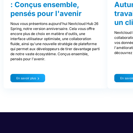
: Conçus ensemble,
Autu
pensés pour l'avenir
trava
un cl
Nous vous présentons aujourd'hui Nextcloud Hub 26
Spring, notre version anniversaire. Cela vous offre
Nextcloud 
encore plus de choix en matière d'outils, une
collaborati
interface utilisateur optimisée, une collaboration
vos donnée
fluide, ainsi qu'une nouvelle stratégie de plateforme
l'améliorat
qui permet aux développeurs de tirer davantage parti
découvrez 
de notre vaste écosystème. Conçus ensemble,
pensés pour l'avenir.
En savoir plus
En savoir