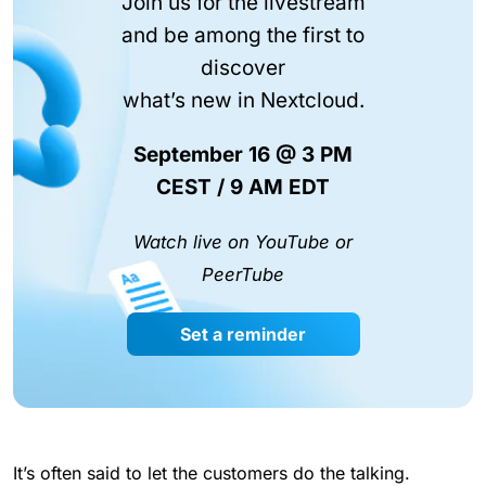
Join us for the livestream
and be among the first to
discover
what’s new in Nextcloud.
September 16 @ 3 PM
CEST / 9 AM EDT
Watch live on YouTube or
PeerTube
Set a reminder
It’s often said to let the customers do the talking.