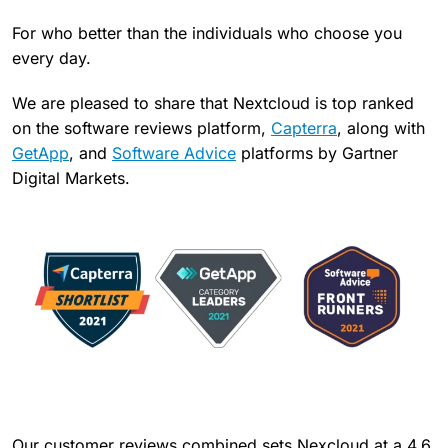
For who better than the individuals who choose you
every day.
We are pleased to share that Nextcloud is top ranked
on the software reviews platform,
Capterra
, along with
GetApp
, and
Software Advice
platforms by Gartner
Digital Markets.
Our customer reviews combined sets Nexcloud at a 4.6