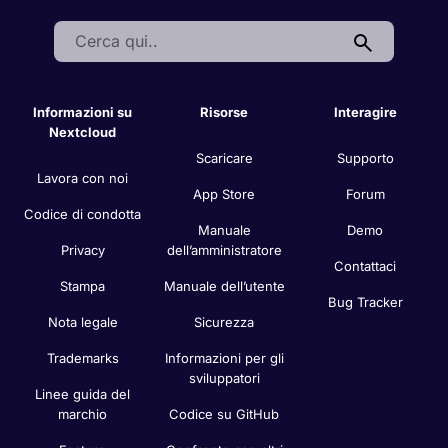
Search:
Informazioni su
Risorse
Interagire
Nextcloud
Scaricare
Supporto
Lavora con noi
App Store
Forum
Codice di condotta
Manuale
Demo
Privacy
dell’amministratore
Contattaci
Stampa
Manuale dell’utente
Bug Tracker
Nota legale
Sicurezza
Trademarks
Informazioni per gli
sviluppatori
Linee guida del
marchio
Codice su GitHub