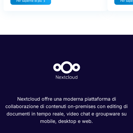
Per saperne di più
Per saper
Nextcloud offre una moderna piattaforma di
collaborazione di contenuti on-premises con editing di
documenti in tempo reale, video chat e groupware su
mobile, desktop e web.