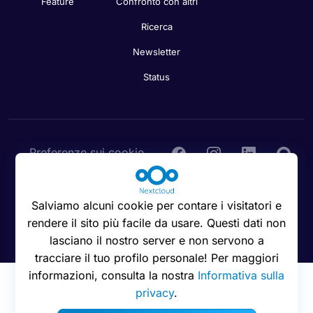
Feature
Confronto con altri
Ricerca
Newsletter
Status
Preferenze sui cookie
Salviamo alcuni cookie per contare i visitatori e
rendere il sito più facile da usare. Questi dati non
© 2016 - 2026 Nextcloud GmbH
lasciano il nostro server e non servono a
tracciare il tuo profilo personale! Per maggiori
informazioni, consulta la nostra
Informativa sulla
privacy
.