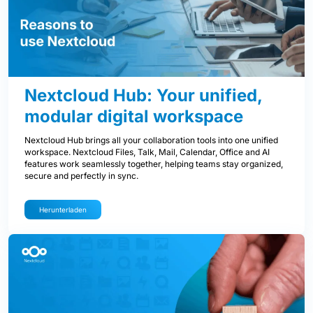
Nextcloud Hub: Your unified,
modular digital workspace
Nextcloud Hub brings all your collaboration tools into one unified
workspace. Nextcloud Files, Talk, Mail, Calendar, Office and AI
features work seamlessly together, helping teams stay organized,
secure and perfectly in sync.
Herunterladen