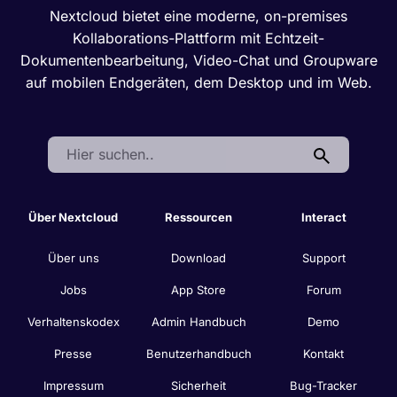
Nextcloud bietet eine moderne, on-premises
Kollaborations-Plattform mit Echtzeit-
Dokumentenbearbeitung, Video-Chat und Groupware
auf mobilen Endgeräten, dem Desktop und im Web.
Search:
Über Nextcloud
Ressourcen
Interact
Über uns
Download
Support
Jobs
App Store
Forum
Verhaltenskodex
Admin Handbuch
Demo
Presse
Benutzerhandbuch
Kontakt
Impressum
Sicherheit
Bug-Tracker