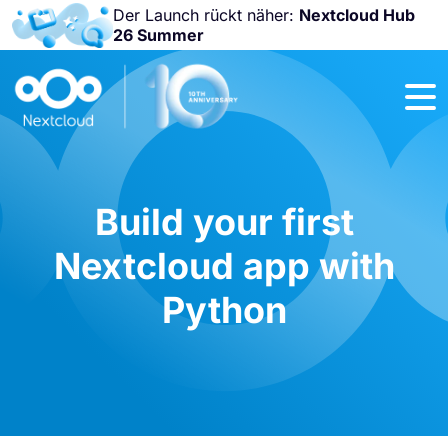
Der Launch rückt näher:
Nextcloud Hub
26 Summer
Nicht
verpassen:
Nextcloud
Community
Conference
2026!
Build your first
Nextcloud app with
Python