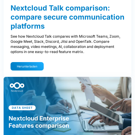
Nextcloud Talk comparison:
compare secure communication
platforms
See how Nextcloud Talk compares with Microsoft Teams, Zoom,
Google Meet, Slack, Discord, Jitsi and OpenTalk. Compare
messaging, video meetings, AI, collaboration and deployment
options in one easy-to-read feature matrix.
Herunterladen