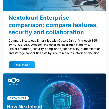
Nextcloud Enterprise
comparison: compare features,
security and collaboration
Compare Nextcloud Enterprise with Google Drive, Microsoft 365,
ownCloud, Box, Dropbox and other collaboration platforms.
Explore features, security, compliance, accessibility, authentication
and storage capabilities side by side to make an informed decision.
Herunterladen