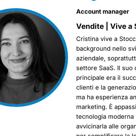
Account manager
Vendite | Vive a
Cristina vive a Stoc
background nello sv
aziendale, soprattut
settore SaaS. Il suo 
principale era il suc
clienti e la generazi
ma ha esperienza an
marketing. È appassi
tecnologia moderna 
avvicinarla alle orga