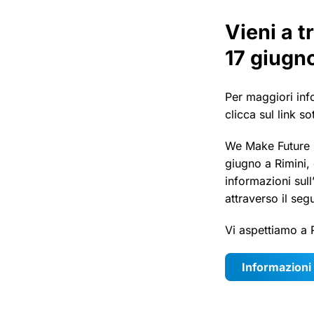
Vieni a t
17 giugn
Per maggiori in
clicca sul link so
We Make Future si
giugno a Rimini,
informazioni sull
attraverso il seg
Vi aspettiamo a 
Informazion