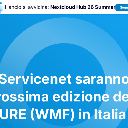
Il lancio si avvicina:
Nextcloud Hub 26 Summer
Segui
Unisciti a noi alla
Nextcloud Communit
Conference 2026
!
TServicenet sarann
prossima edizione de
E (WMF) in Italia