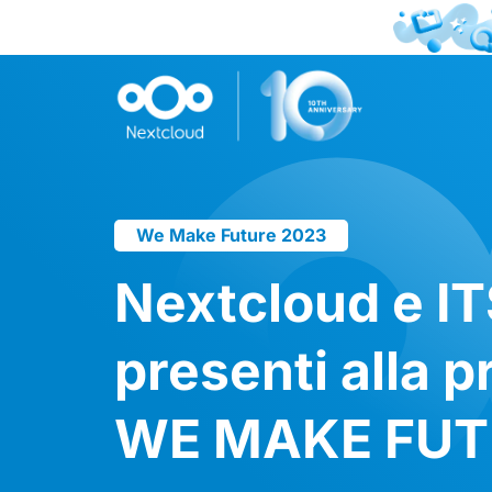
We Make Future 2023
Nextcloud e I
presenti alla 
WE MAKE FUTUR