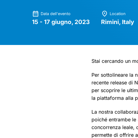
Data dell'evento
Location
15 - 17 giugno, 2023
Rimini, Italy
Stai cercando un mo
Per sottolineare la 
recente release di 
per scoprire le ulti
la piattaforma alla 
La nostra collabora
poiché entrambe le 
concorrenza leale, d
permette di offrire a