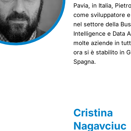
Pavia, in Italia, Piet
come sviluppatore e
nel settore della Bu
Intelligence e Data A
molte aziende in tut
ora si è stabilito in G
Spagna.
Cristina
Nagavciuc