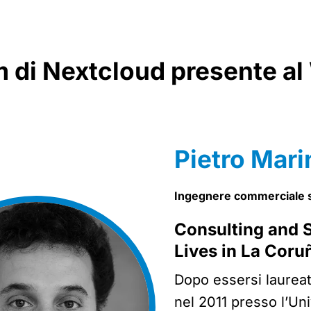
am di Nextcloud presente a
Pietro Mari
Ingegnere commerciale 
Consulting and S
Lives in La Coru
Dopo essersi laureat
nel 2011 presso l’Uni