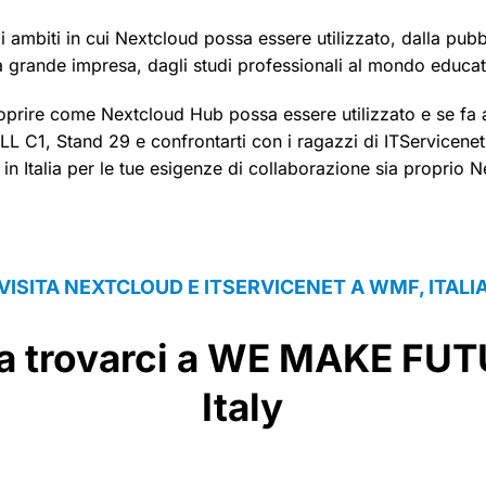
li ambiti in cui Nextcloud possa essere utilizzato, dalla pubb
a grande impresa, dagli studi professionali al mondo educat
coprire come Nextcloud Hub possa essere utilizzato e se fa a
LL C1, Stand 29 e confrontarti con i ragazzi di ITServicenet
 in Italia per le tue esigenze di collaborazione sia proprio N
VISITA NEXTCLOUD E ITSERVICENET A WMF, ITALI
 a trovarci a WE MAKE FUT
Italy