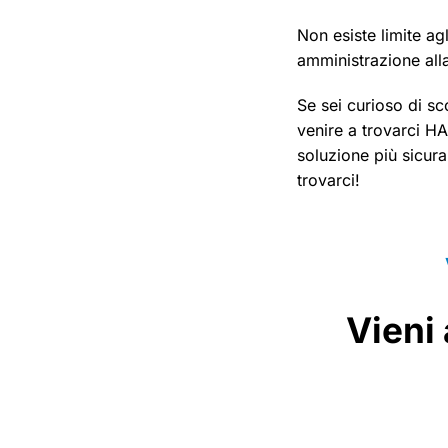
Non esiste limite ag
amministrazione all
Se sei curioso di s
venire a trovarci HA
soluzione più sicura
trovarci!
Vieni