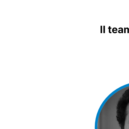
Il te