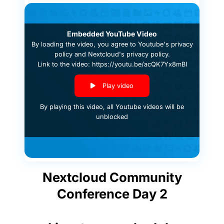
Embedded YouTube Video
By loading the video, you agree to
Youtube's privacy
policy
and
Nextcloud's privacy policy
.
Link to the video: https://youtu.be/acQK7Yx8mBI
Play video
By playing this video, all Youtube videos will be
unblocked
Nextcloud Community
Conference Day 2