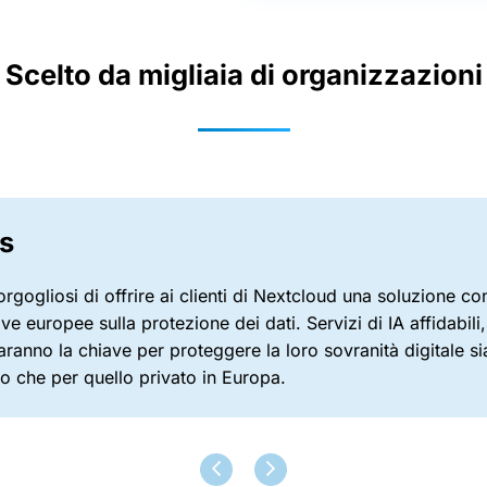
Scelto da migliaia di organizzazioni
s
rgogliosi di offrire ai clienti di Nextcloud una soluzione co
ve europee sulla protezione dei dati. Servizi di IA affidabili,
saranno la chiave per proteggere la loro sovranità digitale sia
o che per quello privato in Europa.