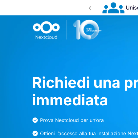
‹
mer
Unisc
Seguilo in diretta
Richiedi una p
immediata
Prova Nextcloud per un’ora
Ottieni l’accesso alla tua installazione Nex