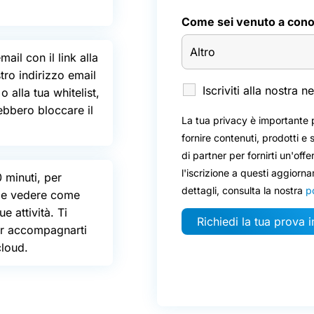
Come sei venuto a cono
mail con il link alla
tro indirizzo email
Iscriviti alla nostra 
 alla tua whitelist,
rebbero bloccare il
La tua privacy è importante p
fornire contenuti, prodotti e 
di partner per fornirti un'off
l'iscrizione a questi aggiorna
 minuti, per
dettagli, consulta la nostra
po
te e vedere come
e attività. Ti
er accompagnarti
cloud.