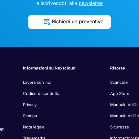
e iscrivendoti alla
newsletter
Richiedi un preventivo
Informazioni su Nextcloud
Risorse
Lavora con noi
Scaricare
Codice di condotta
App Store
Privacy
Manuale dell’a
Stampa
Manuale dell’u
Nota legale
Sicurezza
at
Trademarks
Informazioni pe