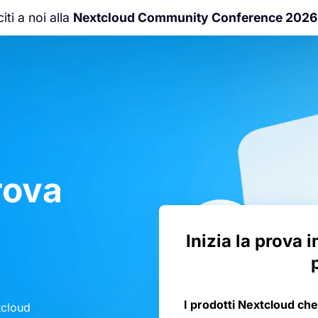
iti a noi alla
Nextcloud Community Conference 2026
rova
Inizia la prova 
I prodotti Nextcloud che
tcloud