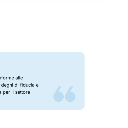
nforme alle
 degni di fiducia e
 per il settore