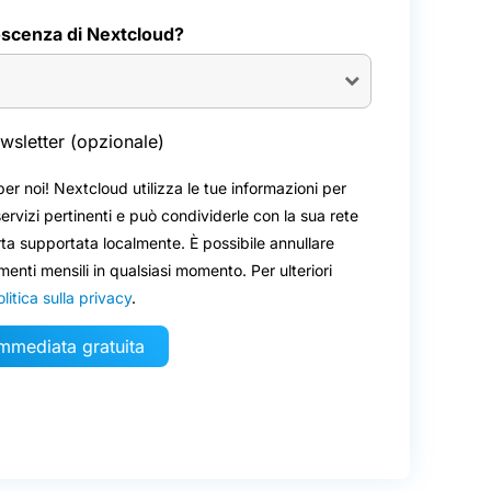
scenza di Nextcloud?
newsletter (opzionale)
er noi! Nextcloud utilizza le tue informazioni per
servizi pertinenti e può condividerle con la sua rete
erta supportata localmente. È possibile annullare
menti mensili in qualsiasi momento. Per ulteriori
litica sulla privacy
.