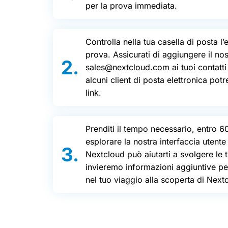
per la prova immediata.
Controlla nella tua casella di posta l’e
prova. Assicurati di aggiungere il nos
sales@nextcloud.com ai tuoi contatti o
alcuni client di posta elettronica pot
link.
Prenditi il tempo necessario, entro 60
esplorare la nostra interfaccia uten
Nextcloud può aiutarti a svolgere le tu
invieremo informazioni aggiuntive p
nel tuo viaggio alla scoperta di Next