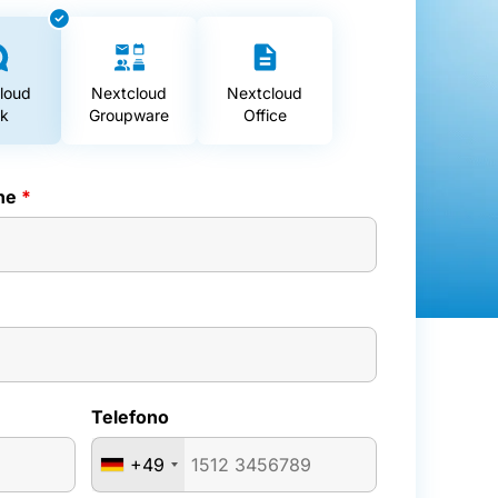
loud
Nextcloud
Nextcloud
lk
Groupware
Office
one
*
Telefono
+49