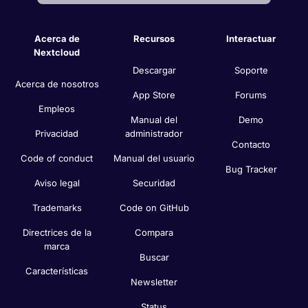
Acerca de
Recursos
Interactuar
Nextcloud
Descargar
Soporte
Acerca de nosotros
App Store
Forums
Empleos
Manual del
Demo
Privacidad
administrador
Contacto
Code of conduct
Manual del usuario
Bug Tracker
Aviso legal
Securidad
Trademarks
Code on GitHub
Directrices de la
Compara
marca
Buscar
Características
Newsletter
Status