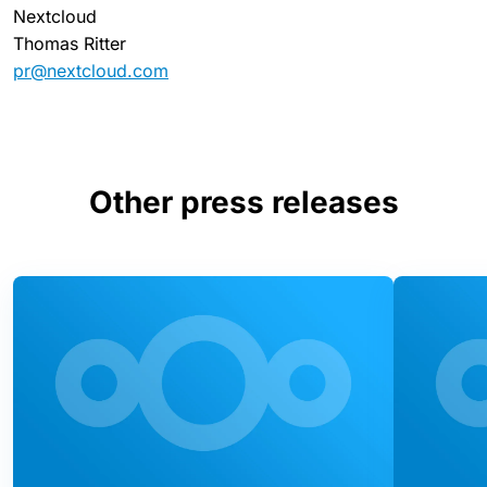
Nextcloud
Thomas Ritter
pr@nextcloud.com
Other press releases