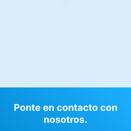
Ponte en contacto con
nosotros.