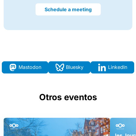
Schedule a meeting
Mastodon
Bluesky
LinkedIn
Otros eventos