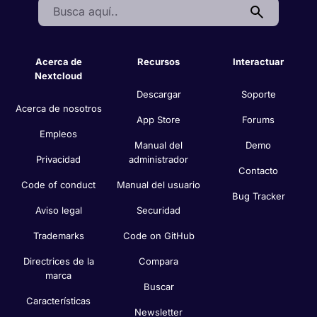
Search:
Acerca de
Recursos
Interactuar
Nextcloud
Descargar
Soporte
Acerca de nosotros
App Store
Forums
Empleos
Manual del
Demo
Privacidad
administrador
Contacto
Code of conduct
Manual del usuario
Bug Tracker
Aviso legal
Securidad
Trademarks
Code on GitHub
Directrices de la
Compara
marca
Buscar
Características
Newsletter