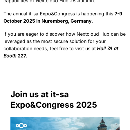
capabilities of Nextcloud Hub 25 Autumn.
The annual it-sa Expo&Congress is happening this
7-9
October 2025 in Nuremberg, Germany.
If you are eager to discover how Nextcloud Hub can be
leveraged as the most secure solution for your
collaboration needs, feel free to visit us at
Hall 7A at
Booth
227.
Join us at it-sa
Expo&Congress 2025