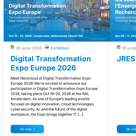
26 junio 2026
Exhibition
19 juni
Digital Transformation
JRES
Expo Europe 2026
Meet Nextcloud at Digital Transformation Expo
Europe 2026! We’re excited to announce our
participation in Digital Transformation Expo Europe
2026, taking place Oct 19–20, 2026 at the RAI,
Amsterdam. As one of Europe’s leading events
focused on digital innovation, cloud technologies,
cybersecurity, AI, and the future of the digital
workplace, the Expo brings together IT […]
Ver más
Ver m