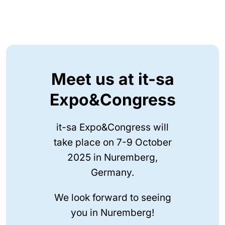
Meet us at it-sa
Expo&Congress
it-sa Expo&Congress will
take place on 7-9 October
2025 in Nuremberg,
Germany.
We look forward to seeing
you in Nuremberg!