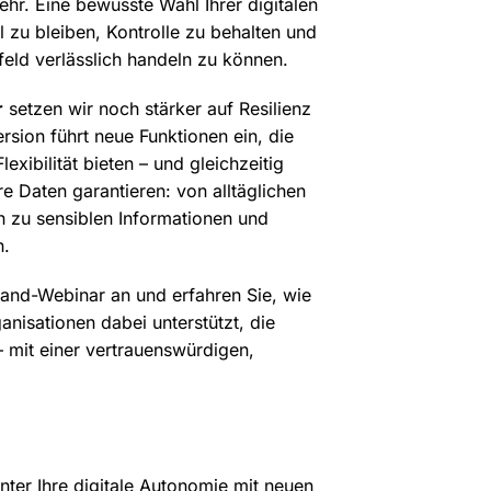
hr. Eine bewusste Wahl Ihrer digitalen
l zu bleiben, Kontrolle zu behalten und
eld verlässlich handeln zu können.
r
setzen wir noch stärker auf Resilienz
sion führt neue Funktionen ein, die
exibilität bieten – und gleichzeitig
re Daten garantieren: von alltäglichen
 zu sensiblen Informationen und
n.
and-Webinar an und erfahren Sie, wie
nisationen dabei unterstützt, die
 mit einer vertrauenswürdigen,
ter Ihre digitale Autonomie mit neuen