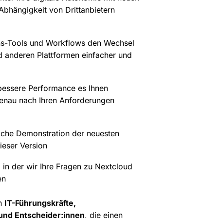
 Abhängigkeit von Drittanbietern
ns-Tools und Workflows den Wechsel
d anderen Plattformen einfacher und
 bessere Performance es Ihnen
enau nach Ihren Anforderungen
iche Demonstration der neuesten
ieser Version
, in der wir Ihre Fragen zu Nextcloud
en
an
IT-Führungskräfte,
und Entscheider:innen
, die einen