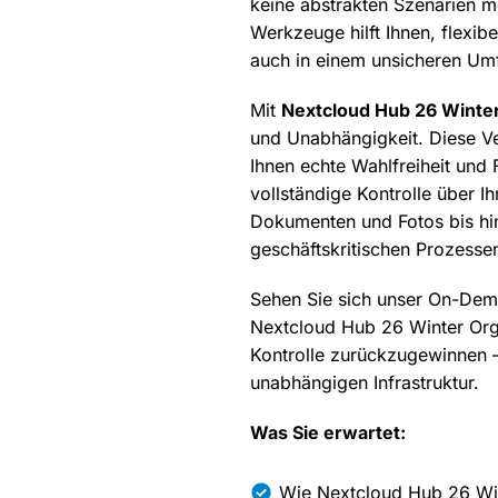
keine abstrakten Szenarien me
Werkzeuge hilft Ihnen, flexibe
auch in einem unsicheren Umf
Mit
Nextcloud Hub 26 Winte
und Unabhängigkeit. Diese Ver
Ihnen echte Wahlfreiheit und Fl
vollständige Kontrolle über Ih
Dokumenten und Fotos bis hin
geschäftskritischen Prozesse
Sehen Sie sich unser On-Dem
Nextcloud Hub 26 Winter Orga
Kontrolle zurückzugewinnen –
unabhängigen Infrastruktur.
Was Sie erwartet:
Wie Nextcloud Hub 26 Win