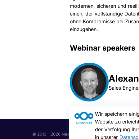
modernen, sicheren und resili
einen, der vollständige Date
ohne Kompromisse bei Zusamm
einzugehen.
Webinar speakers
Alexan
Sales Engine
Wir speichern ein
Website zu erleich
der Verfolgung Ihre
© 2016 - 2026 Nextcloud GmbH
in unserer
Datensch