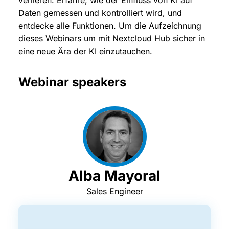
verlieren. Erfahre, wie der Einfluss von KI auf
Daten gemessen und kontrolliert wird, und
entdecke alle Funktionen. Um die Aufzeichnung
dieses Webinars um mit Nextcloud Hub sicher in
eine neue Ära der KI einzutauchen.
Webinar speakers
Alba Mayoral
Sales Engineer