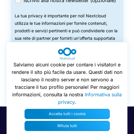
Iscriviti alla nostra newsletter (opzionale)
La tua privacy è importante per noi! Nextcloud
utilizza le tue informazioni per fornire contenuti,
prodotti e servizi pertinenti e può condividerle con la
sua rete di partner per fornirti un'offerta supportata
localmente. È possibile annullare l'iscrizione a questi
aggiornamenti mensili in qualsiasi momento. Per
ulteriori dettagli, consulta la nostra
informativa sulla
Salviamo alcuni cookie per contare i visitatori e
privacy
.
rendere il sito più facile da usare. Questi dati non
lasciano il nostro server e non servono a
tracciare il tuo profilo personale! Per maggiori
informazioni, consulta la nostra
Informativa sulla
privacy
.
Accetta tutti i cookie
Preferenze sui cookie
Privacy
Rifiuta tutti