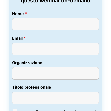
questo webinar on-demand
Nome
*
Email
*
Organizzazione
Titolo professionale