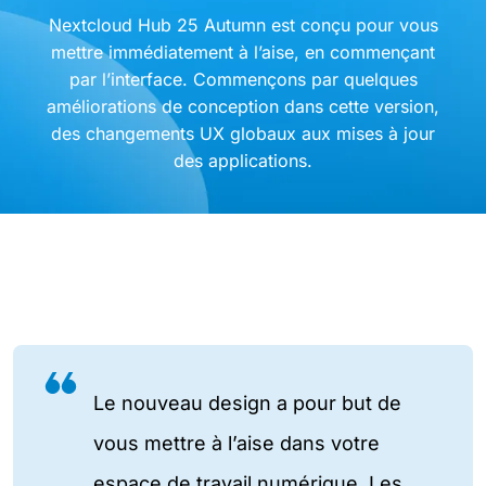
Nextcloud Hub 25 Autumn est conçu pour vous
mettre immédiatement à l’aise, en commençant
par l’interface. Commençons par quelques
améliorations de conception dans cette version,
des changements UX globaux aux mises à jour
des applications.
Le nouveau design a pour but de
vous mettre à l’aise dans votre
espace de travail numérique. Les