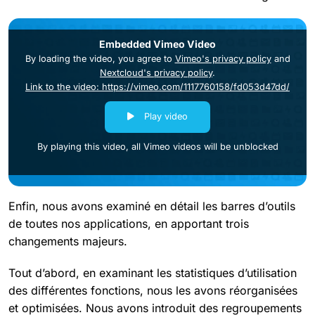
Embedded Vimeo Video
By loading the video, you agree to
Vimeo's privacy policy
and
Nextcloud's privacy policy
.
Link to the video: https://vimeo.com/1117760158/fd053d47dd/
Play video
By playing this video, all Vimeo videos will be unblocked
Enfin, nous avons examiné en détail les barres d’outils
de toutes nos applications, en apportant trois
changements majeurs.
Tout d’abord, en examinant les statistiques d’utilisation
des différentes fonctions, nous les avons réorganisées
et optimisées. Nous avons introduit des regroupements