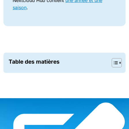
Nextcloud Hub contient
une année et une
saison
.
Table des matières