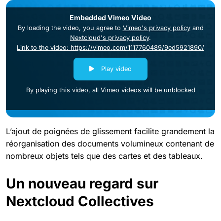
Embedded Vimeo Video
By loading the video, you agree to
Vimeo's privacy policy
and
Nextcloud's privacy policy
.
Link to the video: https://vimeo.com/1117760489/9ed5921890/
Play video
By playing this video, all Vimeo videos will be unblocked
L’ajout de poignées de glissement facilite grandement la
réorganisation des documents volumineux contenant de
nombreux objets tels que des cartes et des tableaux.
Un nouveau regard sur
Nextcloud Collectives