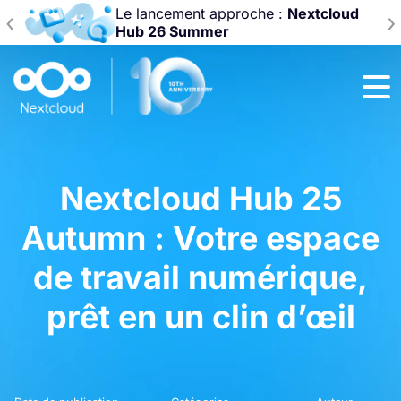
Le lancement approche :
Nextcloud
‹
›
Hub 26 Summer
Nextcloud Hub 25
Autumn : Votre espace
de travail numérique,
prêt en un clin d’œil