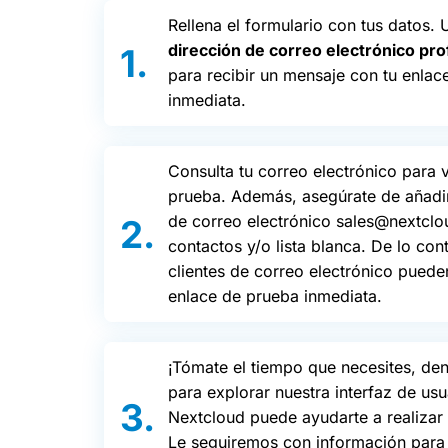
Rellena el formulario con tus datos. U
dirección de correo electrónico pro
para recibir un mensaje con tu enlac
inmediata.
Consulta tu correo electrónico para v
prueba. Además, asegúrate de añadir
de correo electrónico sales@nextclo
contactos y/o lista blanca. De lo con
clientes de correo electrónico puede
enlace de prueba inmediata.
¡Tómate el tiempo que necesites, den
para explorar nuestra interfaz de us
Nextcloud puede ayudarte a realizar 
Le seguiremos con información para g