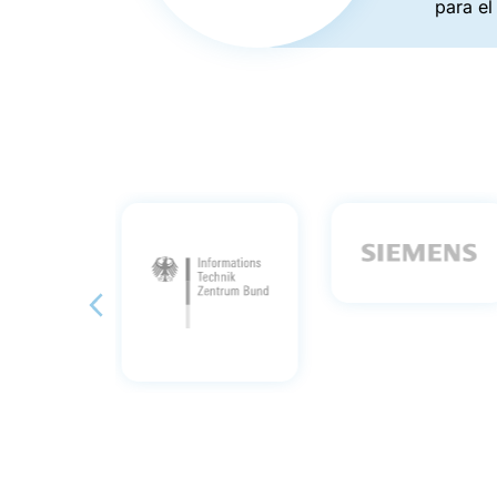
para el