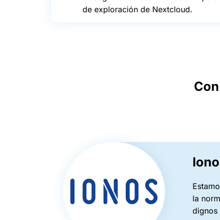
de exploración de Nextcloud.
Con 
Iono
Estamos
la norm
dignos 