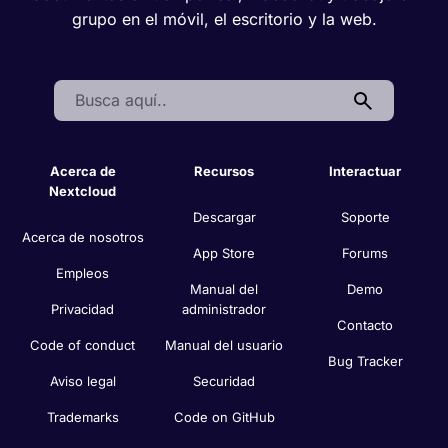
grupo en el móvil, el escritorio y la web.
Search:
Acerca de
Recursos
Interactuar
Nextcloud
Descargar
Soporte
Acerca de nosotros
App Store
Forums
Empleos
Manual del
Demo
Privacidad
administrador
Contacto
Code of conduct
Manual del usuario
Bug Tracker
Aviso legal
Securidad
Trademarks
Code on GitHub